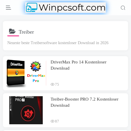
Treiber
Neueste beste Treibersoftware kostenloser Download in 2026
DriverMax Pro 14 Kostenloser
Download
75
Treiber-Booster PRO 7.2 Kostenloser
Download
87