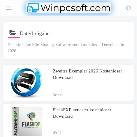
Dateifreigabe
Neueste beste File-Sharing-Software zum kostenlosen Download in
2026
Zweites Exemplar 2026 Kostenloser
Download
79
FlashFXP neuester kostenloser
Download
82