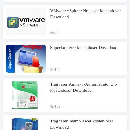
VMware vSphere Neuester kostenloser
Download
70
Superkopierer kostenloser Download
124
Tragbarer Ammyy-Administrator 3.5
Kostenloser Download
102
Tragbarer TeamViewer kostenloser
Download