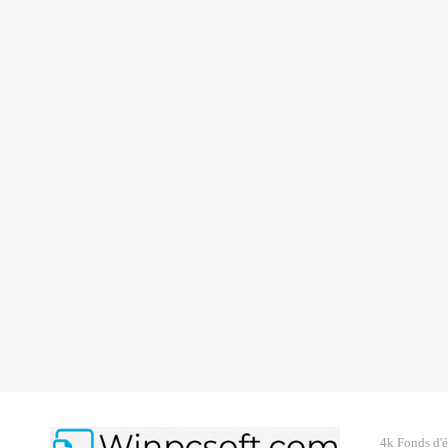
4k Fonds d'