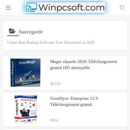
Sauvegarde
Latest Best Backup Software Free Download in
2026
Magie séparée 2026 Téléchargement
gratuit ISO amorçable
105
GoodSync Enterprise
12.9
Téléchargement gratuit
64