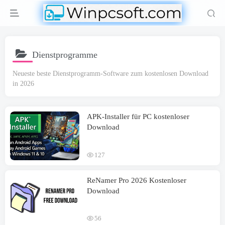
Dienstprogramme
Neueste beste Dienstprogramm-Software zum kostenlosen Download
in 2026
APK-Installer für PC kostenloser
Download
127
ReNamer Pro 2026 Kostenloser
Download
56