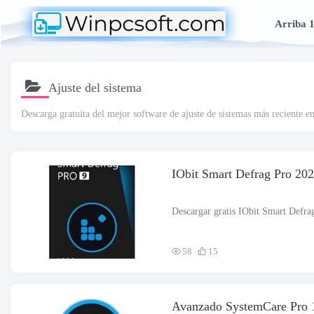
Arriba 
Ajuste del sistema
Descarga gratuita del mejor software de ajuste de sistemas más reciente e
IObit Smart Defrag Pro 202
58
15
Avanzado SystemCare Pro 1