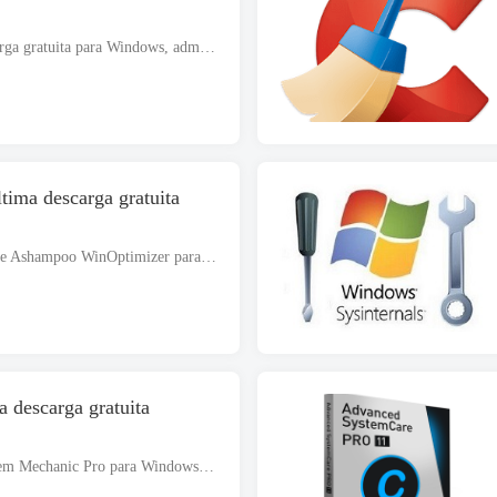
Avanzado SystemCare Pro 19 descarga gratuita para Windows, admite arquitecturas de 32 y 64 bits. El archivo de instalación es completamente independiente y también es un instalador fuera de línea.. Avanzado S...
ima descarga gratuita
Descargue gratis la última versión de Ashampoo WinOptimizer para Windows que admite arquitecturas de 32 y 64 bits. El archivo de instalación es completamente independiente y también es un instalador fuera de línea....
 descarga gratuita
La última descarga gratuita de System Mechanic Pro para Windows basada en arquitectura de 32 o 64 bits. El archivo de instalación es completamente independiente y también es un instalador fuera de línea.. Revisar...