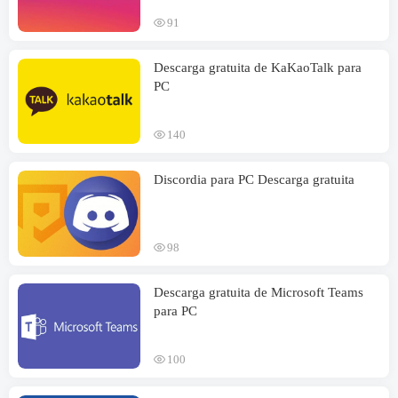
91
Descarga gratuita de KaKaoTalk para
PC
140
Discordia para PC Descarga gratuita
98
Descarga gratuita de Microsoft Teams
para PC
100