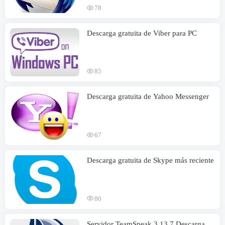
78
Descarga gratuita de Viber para PC
85
Descarga gratuita de Yahoo Messenger
67
Descarga gratuita de Skype más reciente
80
Servidor TeamSpeak 3.13.7 Descarga