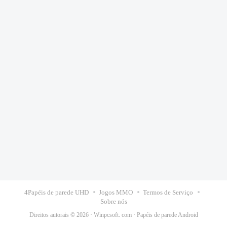
4Papéis de parede UHD
Jogos MMO
Termos de Serviço
Sobre nós
Direitos autorais © 2026 ·
Winpcsoft. com
·
Papéis de parede Android