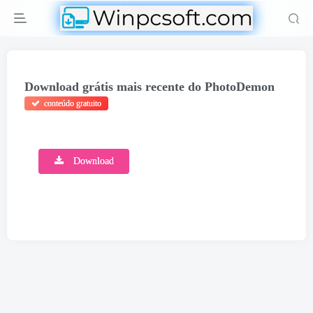
Download grátis mais recente do PhotoDemon
conteúdo gratuito
Download