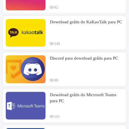
92
Download grátis do KaKaoTalk para PC
140
Discord para download grátis para PC
99
Download grátis do Microsoft Teams
para PC
101