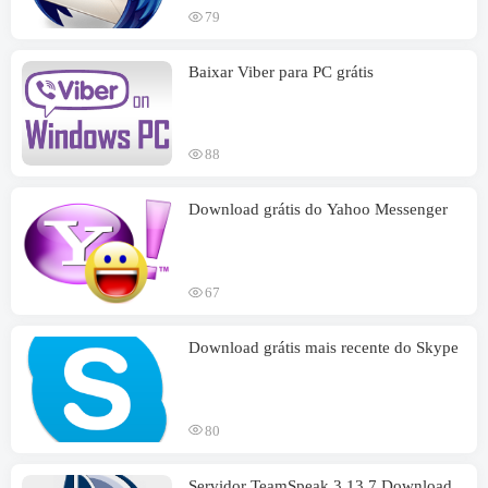
79
Baixar Viber para PC grátis
88
Download grátis do Yahoo Messenger
67
Download grátis mais recente do Skype
80
Servidor TeamSpeak 3.13.7 Download