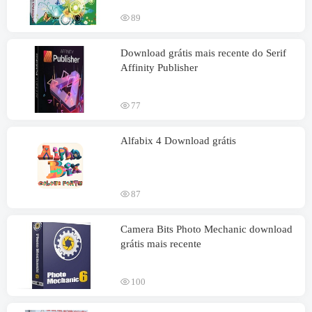
89
Download grátis mais recente do Serif
Affinity Publisher
77
Alfabix 4 Download grátis
87
Camera Bits Photo Mechanic download
grátis mais recente
100