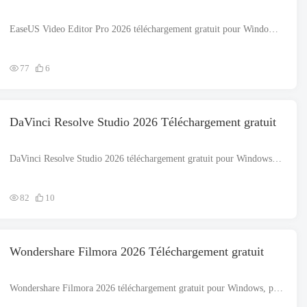
EaseUS Video Editor Pro 2026 téléchargement gratuit pour Windows, prend en charge les architectures 32 bits et 64 bits. Le fichier d'installation est complètement autonome et constitue également un programme d'installation hors ligne.. EaseUS V...
77
6
DaVinci Resolve Studio 2026 Téléchargement gratuit
DaVinci Resolve Studio 2026 téléchargement gratuit pour Windows, prend en charge les architectures 32 bits et 64 bits. Le fichier d'installation est complètement autonome et constitue également un programme d'installation hors ligne.. DaVinci R...
82
10
Wondershare Filmora 2026 Téléchargement gratuit
Wondershare Filmora 2026 téléchargement gratuit pour Windows, prend en charge les architectures 32 bits et 64 bits. Le fichier d'installation est complètement autonome et constitue également un programme d'installation hors ligne.. Partage merveilleux ...