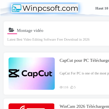
Haut 10
Montage vidéo
Latest Best Video Editing Software Free Download in
2026
CapCut pour PC Télécharge
116
5
WinCam 2026 Téléchargeme