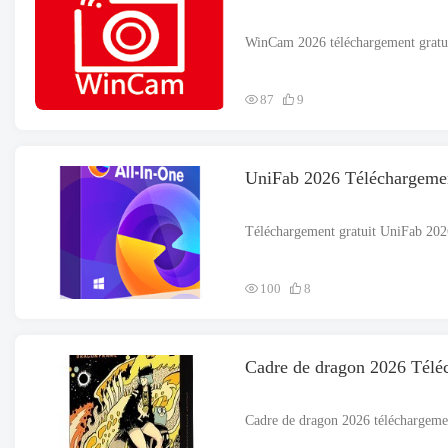
87
9
UniFab 2026 Téléchargemen
100
8
Cadre de dragon 2026 Téléc