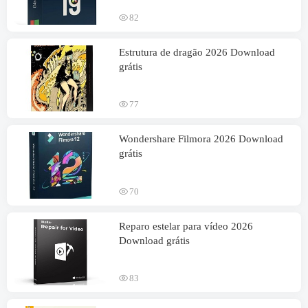
82
Estrutura de dragão 2026 Download
grátis
77
Wondershare Filmora 2026 Download
grátis
70
Reparo estelar para vídeo 2026
Download grátis
83