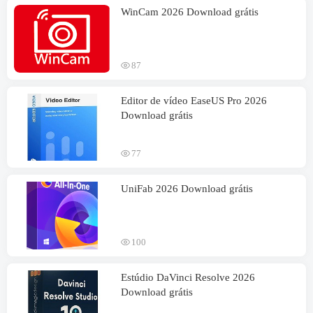
WinCam 2026 Download grátis
87
Editor de vídeo EaseUS Pro 2026
Download grátis
77
UniFab 2026 Download grátis
100
Estúdio DaVinci Resolve 2026
Download grátis