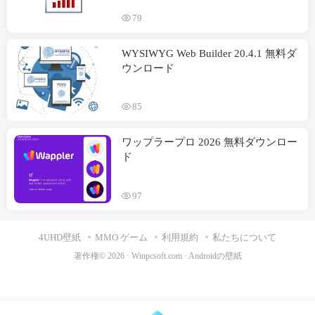
79
WYSIWYG Web Builder
20.4.1 無料ダ
ウンロード
85
ワップラープロ 2026 無料ダウンロー
ド
97
4UHD壁紙
MMO ゲーム
利用規約
私たちについて
著作権© 2026 ·
Winpcsoft.com
·
Androidの壁紙