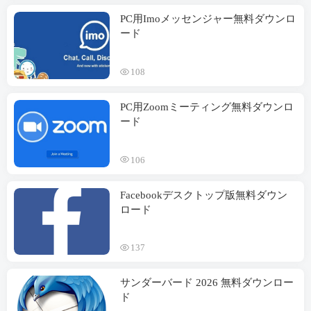
PC用Imoメッセンジャー無料ダウンロ
ード
108
PC用Zoomミーティング無料ダウンロ
ード
106
Facebookデスクトップ版無料ダウン
ロード
137
サンダーバード 2026 無料ダウンロー
ド