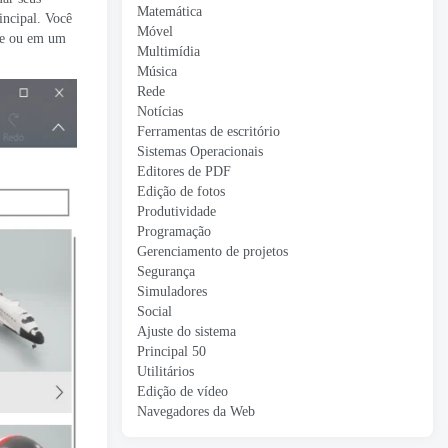
Matemática
incipal. Você
Móvel
que ou em um
Multimídia
Música
Rede
Notícias
Ferramentas de escritório
Sistemas Operacionais
Editores de PDF
Edição de fotos
Produtividade
Programação
Gerenciamento de projetos
Segurança
Simuladores
Social
Ajuste do sistema
Principal 50
Utilitários
Edição de vídeo
Navegadores da Web