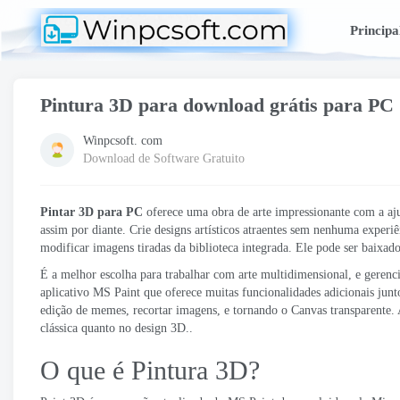
Principa
Pintura 3D para download grátis para PC
Winpcsoft. com
Download de Software Gratuito
Pintar 3D para PC
oferece uma obra de arte impressionante com a ajud
assim por diante. Crie designs artísticos atraentes sem nenhuma expe
modificar imagens tiradas da biblioteca integrada. Ele pode ser baix
É a melhor escolha para trabalhar com arte multidimensional, e geren
aplicativo MS Paint que oferece muitas funcionalidades adicionais junto
edição de memes, recortar imagens, e tornando o Canvas transparente. 
clássica quanto no design 3D..
O que é Pintura 3D?