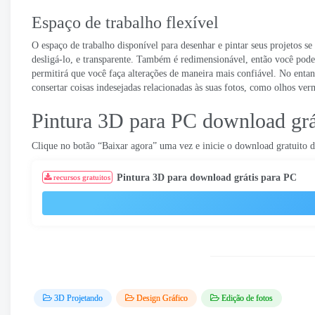
Espaço de trabalho flexível
O espaço de trabalho disponível para desenhar e pintar seus projetos 
desligá-lo, e transparente. Também é redimensionável, então você pode
permitirá que você faça alterações de maneira mais confiável. No enta
consertar coisas indesejadas relacionadas às suas fotos, como olhos ver
Pintura 3D para PC download grá
Clique no botão “Baixar agora” uma vez e inicie o download gratuito 
Pintura 3D para download grátis para PC
recursos gratuitos
3D Projetando
Design Gráfico
Edição de fotos