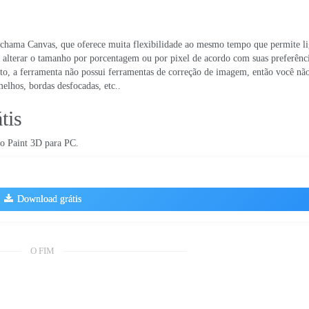
se chama Canvas, que oferece muita flexibilidade ao mesmo tempo que permite li
 alterar o tamanho por porcentagem ou por pixel de acordo com suas preferênci
nto, a ferramenta não possui ferramentas de correção de imagem, então você nã
melhos, bordas desfocadas, etc..
tis
do Paint 3D para PC.
Download grátis
O FIM