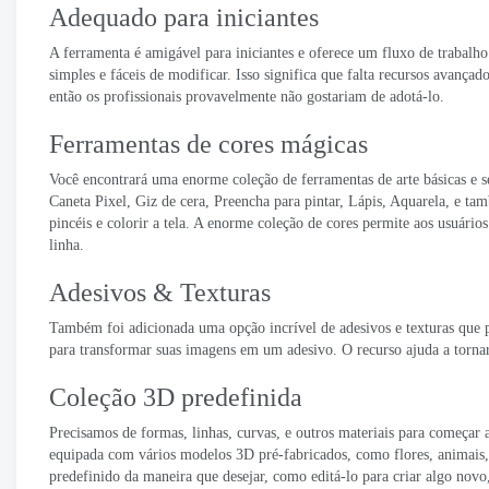
Adequado para iniciantes
A ferramenta é amigável para iniciantes e oferece um fluxo de trabalho 
simples e fáceis de modificar. Isso significa que falta recursos avan
então os profissionais provavelmente não gostariam de adotá-lo.
Ferramentas de cores mágicas
Você encontrará uma enorme coleção de ferramentas de arte básicas e s
Caneta Pixel, Giz de cera, Preencha para pintar, Lápis, Aquarela, e tam
pincéis e colorir a tela. A enorme coleção de cores permite aos usuários
linha.
Adesivos & Texturas
Também foi adicionada uma opção incrível de adesivos e texturas que p
para transformar suas imagens em um adesivo. O recurso ajuda a torna
Coleção 3D predefinida
Precisamos de formas, linhas, curvas, e outros materiais para começar 
equipada com vários modelos 3D pré-fabricados, como flores, animais, pá
predefinido da maneira que desejar, como editá-lo para criar algo novo