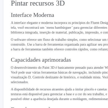
Pintar recursos 3D
Interface Moderna
A interface elegante e moderna incorpora os princípios do Fluent Desi
tela, você encontrará um ‘menu hambúrguer’ para gerenciar diferentes t
biblioteca integrada, inserção de material, publicação, impressão, e c
O software oferece um fluxo de trabalho simples, como selecionar u
construído. Use a barra de ferramentas organizada para agilizar seu pro
a barra de ferramentas também oferece controles rápidos, como refazer,
Capacidades aprimoradas
O desenvolvimento do Paint 3D é basicamente pensado para atender Win
Você pode usar várias ferramentas básicas de navegação, incluindo pi
visualização D, Controle deslizante de histórico, e realidade mista. 
selecionados.
A disponibilidade de recursos atraentes ajuda a imitar pincéis e canet
texturas está disponível para gerenciar a base e a cor do seu trabalho
possível obter a aparência desejada durante a moldagem, redimensiona