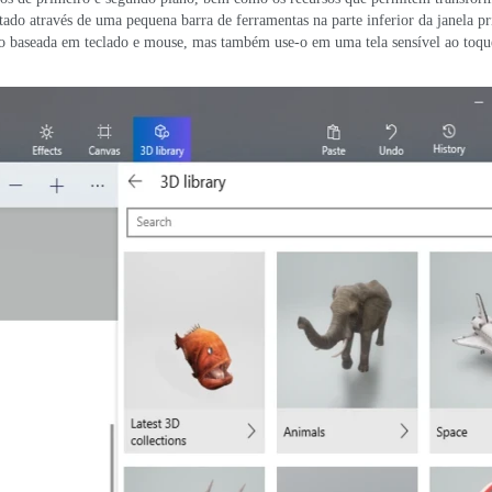
do através de uma pequena barra de ferramentas na parte inferior da janela pr
ão baseada em teclado e mouse, mas também use-o em uma tela sensível ao to