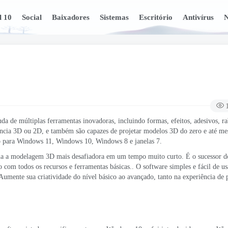
l 10
Social
Baixadores
Sistemas
Escritório
Antivírus
N
a de múltiplas ferramentas inovadoras, incluindo formas, efeitos, adesivos, ra
riência 3D ou 2D, e também são capazes de projetar modelos 3D do zero e até m
ado para Windows 11, Windows 10, Windows 8 e janelas 7.
cia a modelagem 3D mais desafiadora em um tempo muito curto. É o sucessor d
 com todos os recursos e ferramentas básicas.. O software simples e fácil de us
Aumente sua criatividade do nível básico ao avançado, tanto na experiência de 