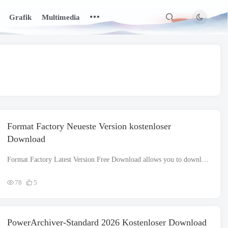
Grafik
Multimedia
Format Factory Neueste Version kostenloser
Download
Format Factory Latest Version Free Download allows you to download and install the latest version of Format Factory on your PC
78
5
PowerArchiver-Standard 2026 Kostenloser Download