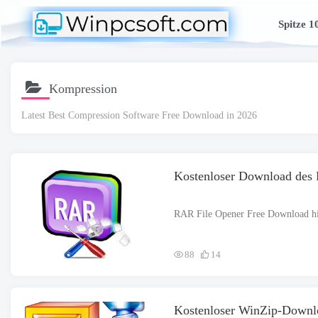
Spitze 1
Kompression
Latest Best Compression Software Free Download in
2026
Kostenloser Download des
88
14
Kostenloser WinZip-Downl