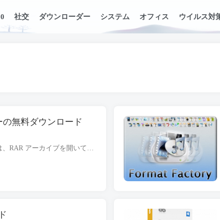
0
社交
ダウンローダー
システム
オフィス
ウイルス対
ナーの無料ダウンロード
RAR File Opener Free Download は、RAR アーカイブを開いて解凍するための便利なツールのダウンロードとインストールに役立ちます. これは完全にスタンドアロンのセットアップ ファイルであり、Wind...
ド