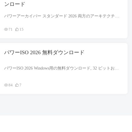
ンロード
パワーアーカイバー スタンダード 2026 両方のアーキテクチャをサポートする Windows 用の無料ダウンロード。. 32 ビットと 64 少し. セットアップ ファイルは完全にスタンドアロンであり、オフライン インスタでもあります。.
71
15
パワーISO 2026 無料ダウンロード
パワーISO 2026 Windows用の無料ダウンロード, 32 ビットおよび 64 ビットのアーキテクチャをサポート. セットアップ ファイルは完全にスタンドアロンであり、オフライン インストーラーでもあります. パワーISO 2024
84
7