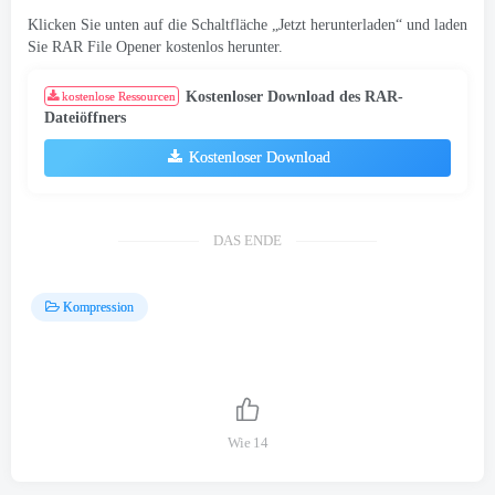
Klicken Sie unten auf die Schaltfläche „Jetzt herunterladen“ und laden
Sie RAR File Opener kostenlos herunter.
Kostenloser Download des RAR-
kostenlose Ressourcen
Dateiöffners
Kostenloser Download
DAS ENDE
Kompression
Wie
14