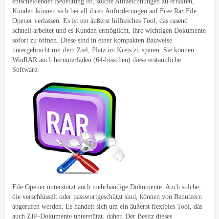
entscheidender Bedeutung ist, solche Aufzeichnungen zu erhalten,
Kunden können sich bei all ihren Anforderungen auf Free Rar File
Opener verlassen. Es ist ein äußerst hilfreiches Tool, das rasend
schnell arbeitet und es Kunden ermöglicht, ihre wichtigen Dokumente
sofort zu öffnen. Diese sind in einer kompakten Bauweise
untergebracht mit dem Ziel, Platz im Kreis zu sparen. Sie können
WinRAR auch herunterladen (64-bisschen) diese erstaunliche
Software.
File Opener unterstützt auch mehrbändige Dokumente. Auch solche,
die verschlüsselt oder passwortgeschützt sind, können von Benutzern
abgerufen werden. Es handelt sich um ein äußerst flexibles Tool, das
auch ZIP-Dokumente unterstützt. daher, Der Besitz dieses