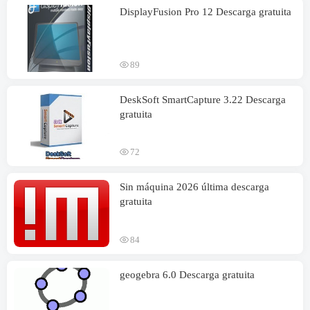
DisplayFusion Pro 12 Descarga gratuita
89
DeskSoft SmartCapture 3.22 Descarga
gratuita
72
Sin máquina 2026 última descarga
gratuita
84
geogebra 6.0 Descarga gratuita