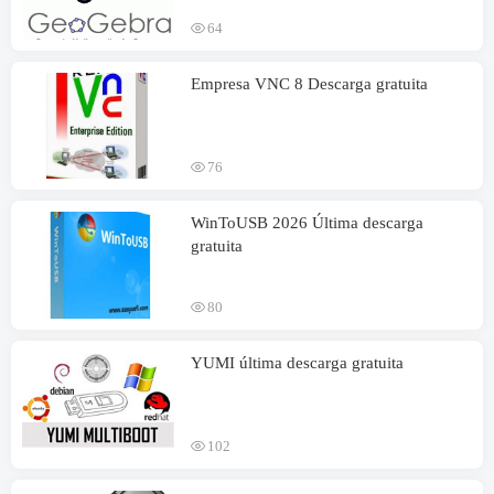
64
Empresa VNC 8 Descarga gratuita
76
WinToUSB 2026 Última descarga
gratuita
80
YUMI última descarga gratuita
102