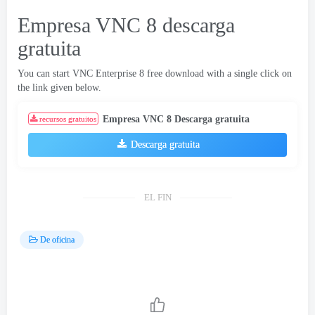
Empresa VNC 8 descarga
gratuita
You can start VNC Enterprise
8
free download with a single click on
the link given below
.
Empresa VNC 8 Descarga gratuita
recursos gratuitos
Descarga gratuita
EL FIN
De oficina