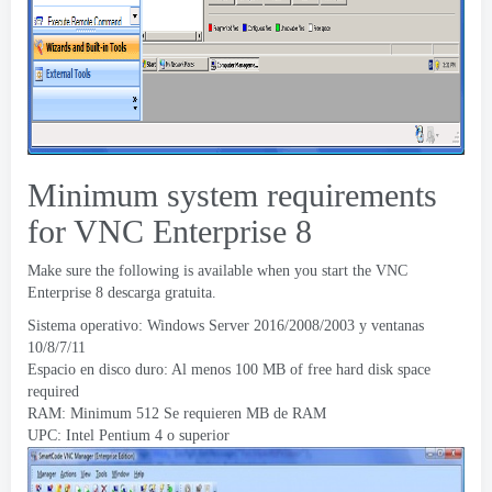
Minimum system requirements
for VNC Enterprise
8
Make sure the following is available when you start the VNC
Enterprise
8 descarga gratuita.
Sistema operativo:
Windows Server
2016/2008/2003 y ventanas
10/8/7/11
Espacio en disco duro: Al menos 100
MB of free hard disk space
required
RAM:
Minimum
512 Se requieren MB de RAM
UPC: Intel Pentium 4 o superior