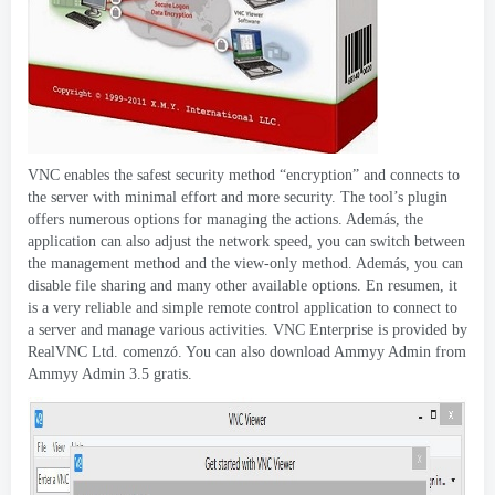
VNC enables the safest security method “encryption” and connects to
the server with minimal effort and more security
.
The tool’s plugin
offers numerous options for managing the actions
. Además,
the
application can also adjust the network speed
,
you can switch between
the management method and the view-only method
. Además,
you can
disable file sharing and many other available options
. En resumen,
it
is a very reliable and simple remote control application to connect to
a server and manage various activities
.
VNC Enterprise is provided by
RealVNC Ltd
. comenzó.
You can also download Ammyy Admin from
Ammyy Admin
3.5 gratis.