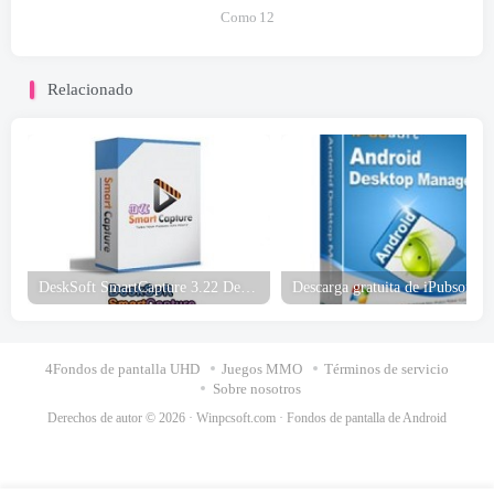
Como
12
Relacionado
DeskSoft SmartCapture 3.22 Descarga gratuita
4Fondos de pantalla UHD
Juegos MMO
Términos de servicio
Sobre nosotros
Derechos de autor © 2026 ·
Winpcsoft.com
·
Fondos de pantalla de Android