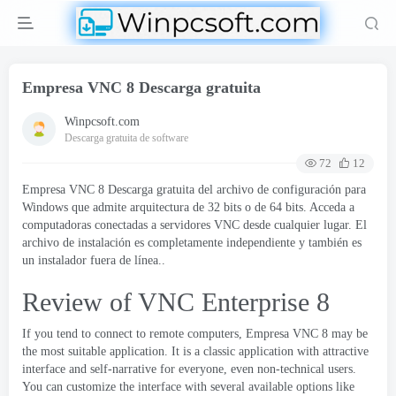
Empresa VNC 8 Descarga gratuita
Winpcsoft.com
Descarga gratuita de software
72
12
Empresa VNC 8 Descarga gratuita del archivo de configuración para
Windows que admite arquitectura de 32 bits o de 64 bits. Acceda a
computadoras conectadas a servidores VNC desde cualquier lugar. El
archivo de instalación es completamente independiente y también es
un instalador fuera de línea..
Review of VNC Enterprise
8
If you tend to connect to remote computers
, Empresa VNC 8
may be
the most suitable application
.
It is a classic application with attractive
interface and self-narrative for everyone
,
even non-technical users
.
You can customize the interface with several available options like