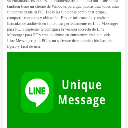
videollamadas usando esta herramienta de comunicación. Line ahora
también tiene un cliente de Windows para que puedas usar todas estas
funciones desde tu PC. Todas las funciones como chat grupal,
compartir contactos y ubicación, Enviar información y realizar
llamadas de audio/vídeo funcionan perfectamente en Line Messenger
para PC. Simplemente configura la versión correcta de Line
Messenger para PC y trae lo último en entretenimiento a tu vida..
Line Messenger para PC es un software de comunicación bastante
ligero y fácil de usar.