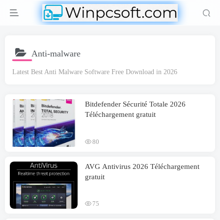
Anti-malware
Latest Best Anti Malware Software Free Download in
2026
Bitdefender Sécurité Totale 2026
Téléchargement gratuit
80
AVG Antivirus 2026 Téléchargement
gratuit
75