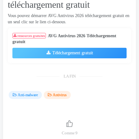
téléchargement gratuit
Vous pouvez démarrer AVG Antivirus 2026 téléchargement gratuit en
un seul clic sur le lien ci-dessous.
AVG Antivirus 2026 Téléchargement
ressources gratuites
gratuit
Téléchargement gratuit
LA FIN
Anti-malware
Antivirus
Comme
9