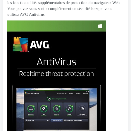
les fonctionnalités supplémentaires de protection du navigateur Web.
Vous pouvez vous sentir complètement en sécurité lorsque vous
utilisez AVG Antivirus.