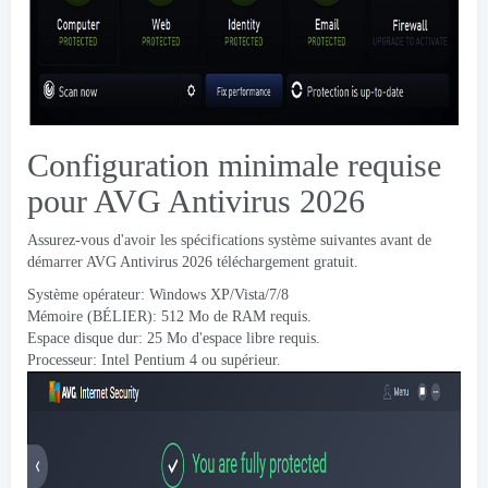
Configuration minimale requise
pour AVG Antivirus 2026
Assurez-vous d'avoir les spécifications système suivantes avant de
démarrer AVG Antivirus 2026 téléchargement gratuit.
Système opérateur: Windows XP/Vista/7/8
Mémoire (BÉLIER): 512 Mo de RAM requis.
Espace disque dur: 25 Mo d'espace libre requis.
Processeur: Intel Pentium 4 ou supérieur.