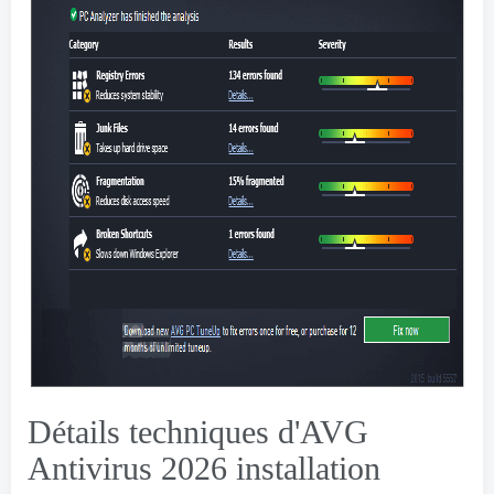
Détails techniques d'AVG
Antivirus 2026 installation