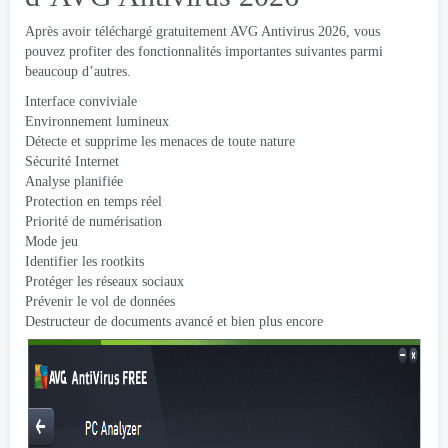
Après avoir téléchargé gratuitement AVG Antivirus 2026, vous
pouvez profiter des fonctionnalités importantes suivantes parmi
beaucoup d’autres.
Interface conviviale
Environnement lumineux
Détecte et supprime les menaces de toute nature
Sécurité Internet
Analyse planifiée
Protection en temps réel
Priorité de numérisation
Mode jeu
Identifier les rootkits
Protéger les réseaux sociaux
Prévenir le vol de données
Destructeur de documents avancé et bien plus encore