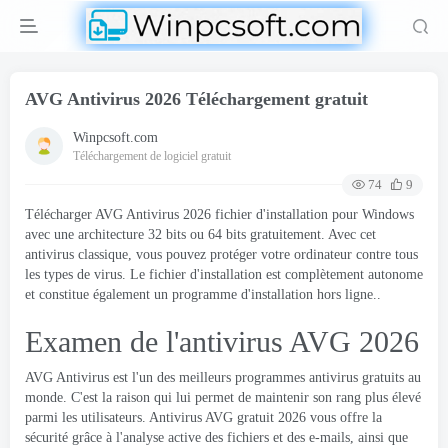
AVG Antivirus 2026 Téléchargement gratuit
Winpcsoft.com
Téléchargement de logiciel gratuit
74
9
Télécharger AVG Antivirus 2026 fichier d'installation pour Windows
avec une architecture 32 bits ou 64 bits gratuitement. Avec cet
antivirus classique, vous pouvez protéger votre ordinateur contre tous
les types de virus. Le fichier d'installation est complètement autonome
et constitue également un programme d'installation hors ligne..
Examen de l'antivirus AVG 2026
AVG Antivirus est l'un des meilleurs programmes antivirus gratuits au
monde. C'est la raison qui lui permet de maintenir son rang plus élevé
parmi les utilisateurs. Antivirus AVG gratuit 2026 vous offre la
sécurité grâce à l'analyse active des fichiers et des e-mails, ainsi que