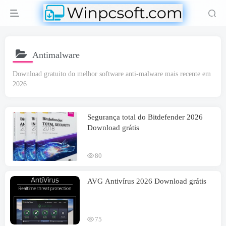
Antimalware
Download gratuito do melhor software anti-malware mais recente em
2026
Segurança total do Bitdefender 2026
Download grátis
80
AVG Antivírus 2026 Download grátis
75