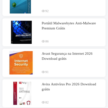
92
Portátil Malwarebytes Anti-Malware
Premium Grátis
86
Avast Segurança na Internet 2026
Download grátis
91
Avira Antivírus Pro 2026 Download
grátis
82