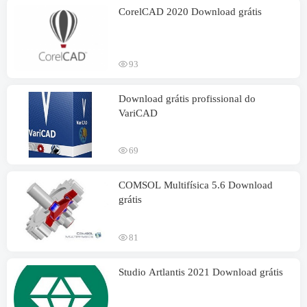
CorelCAD 2020 Download grátis
93
Download grátis profissional do
VariCAD
69
COMSOL Multifísica 5.6 Download
grátis
81
Studio Artlantis 2021 Download grátis