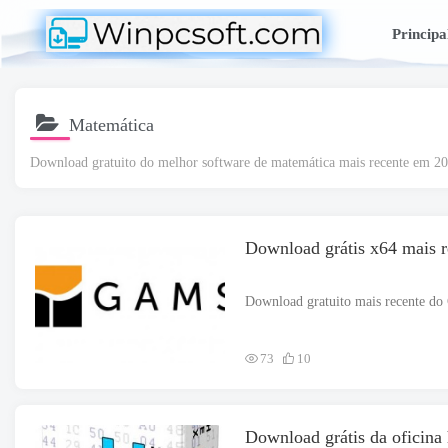
Principa
Matemática
Download gratuito do melhor software de matemática mais recente em 2
Download grátis x64 mais
73
10
Download grátis da oficina