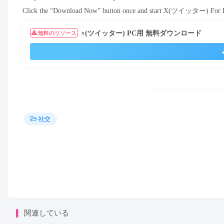
Click the “Download Now” button once and start X
(ツイッター)
For 
×(ツイッター) PC用 無料ダウンロード
無料のリソース
社交
関連している