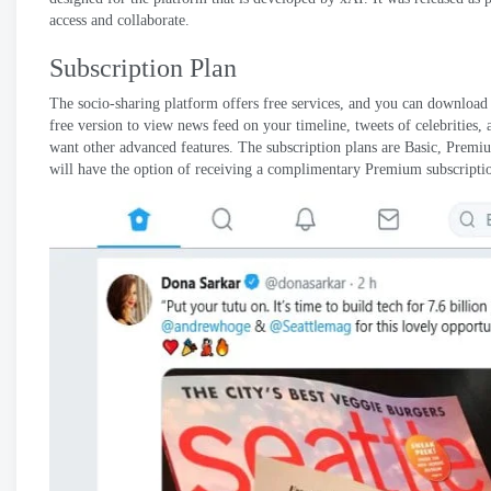
access and collaborate
.
Subscription Plan
The socio-sharing platform offers free services
,
and you can download it
free version to view news feed on your timeline
,
tweets of celebrities
,
want other advanced features
.
The subscription plans are Basic
,
Premi
will have the option of receiving a complimentary Premium subscripti