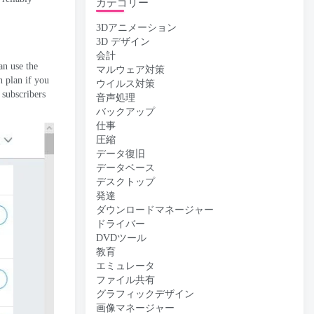
カテゴリー
3Dアニメーション
3D デザイン
会計
an use the
マルウェア対策
n plan if you
ウイルス対策
0
subscribers
音声処理
バックアップ
仕事
圧縮
データ復旧
データベース
デスクトップ
発達
ダウンロードマネージャー
ドライバー
DVDツール
教育
エミュレータ
ファイル共有
グラフィックデザイン
画像マネージャー