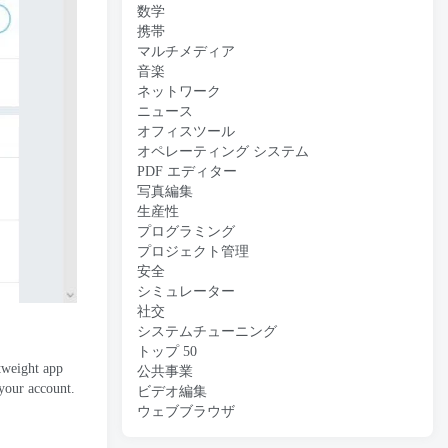
数学
携帯
マルチメディア
音楽
ネットワーク
ニュース
オフィスツール
オペレーティング システム
PDF エディター
写真編集
生産性
プログラミング
プロジェクト管理
安全
シミュレーター
社交
システムチューニング
トップ 50
tweight app
公共事業
r your account
.
ビデオ編集
ウェブブラウザ