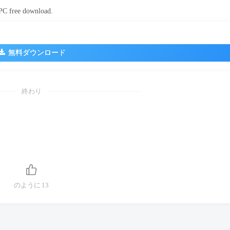
PC free download
.
無料ダウンロード
終わり
のように
13