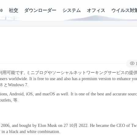
0
社交
ダウンローダー
システム
オフィス
ウイルス対
で利用可能です, ミニブログやソーシャルネットワーキングサービスの提供
 users worldwide
.
It is free to use and also has a premium version to enhance yo
8 とWindows 7.
ions
,
Android
, iOS,
and macOS as well
.
It is one of the best and accurate sourc
outlets
, 等.
2006,
and bought by Elon Musk on
27 10月 2022.
He became the CEO of Twi
” in a black and white combination
.