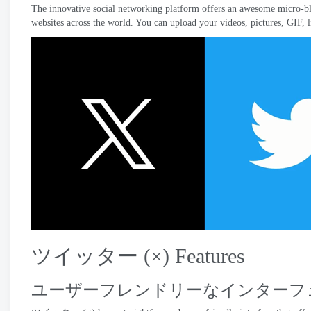
The innovative social networking platform offers an awesome micro-b
websites across the world
.
You can upload your videos
,
pictures
, GIF,
ツイッター (×)
Features
ユーザーフレンドリーなインターフ