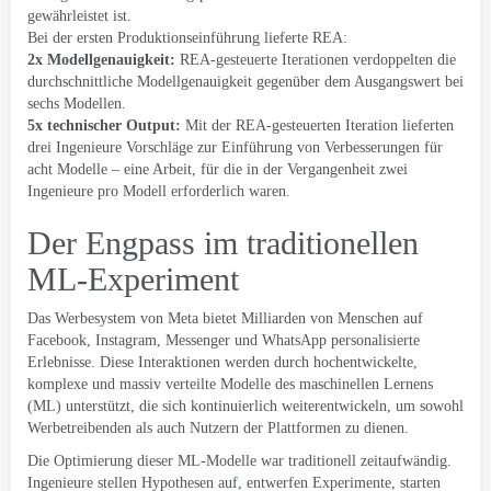
gewährleistet ist.
Bei der ersten Produktionseinführung lieferte REA:
2x Modellgenauigkeit:
REA-gesteuerte Iterationen verdoppelten die
durchschnittliche Modellgenauigkeit gegenüber dem Ausgangswert bei
sechs Modellen.
5x technischer Output:
Mit der REA-gesteuerten Iteration lieferten
drei Ingenieure Vorschläge zur Einführung von Verbesserungen für
acht Modelle – eine Arbeit, für die in der Vergangenheit zwei
Ingenieure pro Modell erforderlich waren.
Der Engpass im traditionellen
ML-Experiment
Das Werbesystem von Meta bietet Milliarden von Menschen auf
Facebook, Instagram, Messenger und WhatsApp personalisierte
Erlebnisse. Diese Interaktionen werden durch hochentwickelte,
komplexe und massiv verteilte Modelle des maschinellen Lernens
(ML) unterstützt, die sich kontinuierlich weiterentwickeln, um sowohl
Werbetreibenden als auch Nutzern der Plattformen zu dienen.
Die Optimierung dieser ML-Modelle war traditionell zeitaufwändig.
Ingenieure stellen Hypothesen auf, entwerfen Experimente, starten