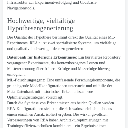
Infrastruktur zur Experimentverfolgung und Codebasis-
Navigationstools.
Hochwertige, vielfältige
Hypothesengenerierung
Die Qualität der Hypothese bestimmt direkt die Qualität eines ML-
Experiments. REA nutzt zwei spezialisierte Systeme, um vielfältige
und qualitativ hochwertige Ideen zu generieren:
Datenbank für historische Erkenntnisse:
Ein kuratiertes Repository
vergangener Experimente, das kontextbezogenes Lernen und
Mustererkennung über frühere Erfolge und Misserfolge hinweg
ermöglicht.
ML-Forschungsagent:
Eine umfassende Forschungskomponente, die
grundlegende Modellkonfigurationen untersucht und mithilfe der
Meta-Datenbank mit historischen Erkenntnissen neue
Optimierungsstrategien vorschlägt.
Durch die Synthese von Erkenntnissen aus beiden Quellen werden
REA-Konfigurationen sichtbar, die sich wahrscheinlich nicht aus
einem einzelnen Ansatz isoliert ergeben. Die wirkungsvollsten
Verbesserungen von REA haben Architekturoptimierungen mit
Trainingseffizienztechniken kombiniert – ein Ergebnis dieser