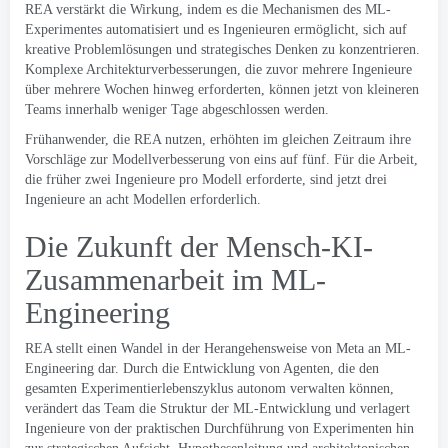
REA verstärkt die Wirkung, indem es die Mechanismen des ML-
Experimentes automatisiert und es Ingenieuren ermöglicht, sich auf
kreative Problemlösungen und strategisches Denken zu konzentrieren.
Komplexe Architekturverbesserungen, die zuvor mehrere Ingenieure
über mehrere Wochen hinweg erforderten, können jetzt von kleineren
Teams innerhalb weniger Tage abgeschlossen werden.
Frühanwender, die REA nutzen, erhöhten im gleichen Zeitraum ihre
Vorschläge zur Modellverbesserung von eins auf fünf. Für die Arbeit,
die früher zwei Ingenieure pro Modell erforderte, sind jetzt drei
Ingenieure an acht Modellen erforderlich.
Die Zukunft der Mensch-KI-
Zusammenarbeit im ML-
Engineering
REA stellt einen Wandel in der Herangehensweise von Meta an ML-
Engineering dar. Durch die Entwicklung von Agenten, die den
gesamten Experimentierlebenszyklus autonom verwalten können,
verändert das Team die Struktur der ML-Entwicklung und verlagert
Ingenieure von der praktischen Durchführung von Experimenten hin