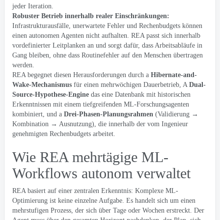
jeder Iteration.
Robuster Betrieb innerhalb realer Einschränkungen:
Infrastrukturausfälle, unerwartete Fehler und Rechenbudgets können
einen autonomen Agenten nicht aufhalten. REA passt sich innerhalb
vordefinierter Leitplanken an und sorgt dafür, dass Arbeitsabläufe in
Gang bleiben, ohne dass Routinefehler auf den Menschen übertragen
werden.
REA begegnet diesen Herausforderungen durch a
Hibernate-and-
Wake-Mechanismus
für einen mehrwöchigen Dauerbetrieb, A
Dual-
Source-Hypothese-Engine
das eine Datenbank mit historischen
Erkenntnissen mit einem tiefgreifenden ML-Forschungsagenten
kombiniert, und a
Drei-Phasen-Planungsrahmen
(Validierung →
Kombination → Ausnutzung), die innerhalb der vom Ingenieur
genehmigten Rechenbudgets arbeitet.
Wie REA mehrtägige ML-
Workflows autonom verwaltet
REA basiert auf einer zentralen Erkenntnis: Komplexe ML-
Optimierung ist keine einzelne Aufgabe. Es handelt sich um einen
mehrstufigen Prozess, der sich über Tage oder Wochen erstreckt. Der