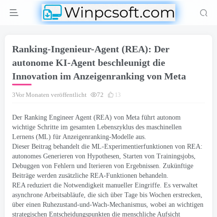
Ranking-Ingenieur-Agent (REA): Der
autonome KI-Agent beschleunigt die
Innovation im Anzeigenranking von Meta
3Vor Monaten veröffentlicht
72
13
Der Ranking Engineer Agent (REA) von Meta führt autonom
wichtige Schritte im gesamten Lebenszyklus des maschinellen
Lernens (ML) für Anzeigenranking-Modelle aus.
Dieser Beitrag behandelt die ML-Experimentierfunktionen von REA:
autonomes Generieren von Hypothesen, Starten von Trainingsjobs,
Debuggen von Fehlern und Iterieren von Ergebnissen. Zukünftige
Beiträge werden zusätzliche REA-Funktionen behandeln.
REA reduziert die Notwendigkeit manueller Eingriffe. Es verwaltet
asynchrone Arbeitsabläufe, die sich über Tage bis Wochen erstrecken,
über einen Ruhezustand-und-Wach-Mechanismus, wobei an wichtigen
strategischen Entscheidungspunkten die menschliche Aufsicht