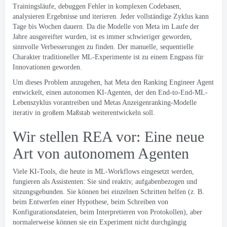
Trainingsläufe, debuggen Fehler in komplexen Codebasen,
analysieren Ergebnisse und iterieren. Jeder vollständige Zyklus kann
Tage bis Wochen dauern. Da die Modelle von Meta im Laufe der
Jahre ausgereifter wurden, ist es immer schwieriger geworden,
sinnvolle Verbesserungen zu finden. Der manuelle, sequentielle
Charakter traditioneller ML-Experimente ist zu einem Engpass für
Innovationen geworden.
Um dieses Problem anzugehen, hat Meta den Ranking Engineer Agent
entwickelt, einen autonomen KI-Agenten, der den End-to-End-ML-
Lebenszyklus vorantreiben und Metas Anzeigenranking-Modelle
iterativ in großem Maßstab weiterentwickeln soll.
Wir stellen REA vor: Eine neue
Art von autonomem Agenten
Viele KI-Tools, die heute in ML-Workflows eingesetzt werden,
fungieren als Assistenten: Sie sind reaktiv, aufgabenbezogen und
sitzungsgebunden. Sie können bei einzelnen Schritten helfen (z. B.
beim Entwerfen einer Hypothese, beim Schreiben von
Konfigurationsdateien, beim Interpretieren von Protokollen), aber
normalerweise können sie ein Experiment nicht durchgängig