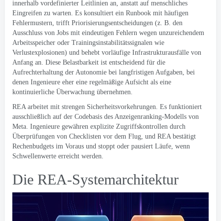
innerhalb vordefinierter Leitlinien an, anstatt auf menschliches
Eingreifen zu warten. Es konsultiert ein Runbook mit häufigen
Fehlermustern, trifft Priorisierungsentscheidungen (z. B. den
Ausschluss von Jobs mit eindeutigen Fehlern wegen unzureichendem
Arbeitsspeicher oder Trainingsinstabilitätssignalen wie
Verlustexplosionen) und behebt vorläufige Infrastrukturausfälle von
Anfang an. Diese Belastbarkeit ist entscheidend für die
Aufrechterhaltung der Autonomie bei langfristigen Aufgaben, bei
denen Ingenieure eher eine regelmäßige Aufsicht als eine
kontinuierliche Überwachung übernehmen.
REA arbeitet mit strengen Sicherheitsvorkehrungen. Es funktioniert
ausschließlich auf der Codebasis des Anzeigenranking-Modells von
Meta. Ingenieure gewähren explizite Zugriffskontrollen durch
Überprüfungen von Checklisten vor dem Flug, und REA bestätigt
Rechenbudgets im Voraus und stoppt oder pausiert Läufe, wenn
Schwellenwerte erreicht werden.
Die REA-Systemarchitektur