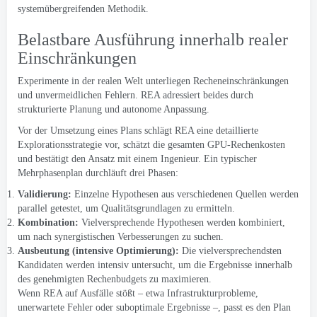
systemübergreifenden Methodik.
Belastbare Ausführung innerhalb realer
Einschränkungen
Experimente in der realen Welt unterliegen Recheneinschränkungen
und unvermeidlichen Fehlern. REA adressiert beides durch
strukturierte Planung und autonome Anpassung.
Vor der Umsetzung eines Plans schlägt REA eine detaillierte
Explorationsstrategie vor, schätzt die gesamten GPU-Rechenkosten
und bestätigt den Ansatz mit einem Ingenieur. Ein typischer
Mehrphasenplan durchläuft drei Phasen:
Validierung:
Einzelne Hypothesen aus verschiedenen Quellen werden
parallel getestet, um Qualitätsgrundlagen zu ermitteln.
Kombination:
Vielversprechende Hypothesen werden kombiniert,
um nach synergistischen Verbesserungen zu suchen.
Ausbeutung (intensive Optimierung):
Die vielversprechendsten
Kandidaten werden intensiv untersucht, um die Ergebnisse innerhalb
des genehmigten Rechenbudgets zu maximieren.
Wenn REA auf Ausfälle stößt – etwa Infrastrukturprobleme,
unerwartete Fehler oder suboptimale Ergebnisse –, passt es den Plan