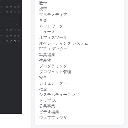
数学
携帯
マルチメディア
音楽
ネットワーク
ニュース
オフィスツール
オペレーティング システム
PDF エディター
写真編集
生産性
プログラミング
プロジェクト管理
安全
シミュレーター
社交
システムチューニング
トップ 50
公共事業
ビデオ編集
ウェブブラウザ