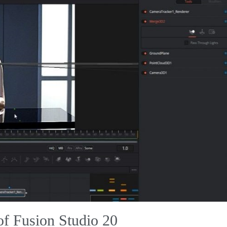
 of Fusion Studio
20