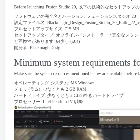
Before launching Fusion Studio
20, 以下の技術的なセットアップ
ソフトウェアの完全名とバージョン: フュージョンスタジオ 20
設定ファイル名:
Blackmagic_Design_Fusion_Studio_20_Build_22_x
フルセットアップサイズ: 715 MB
セットアップタイプ: オフラインインストーラー / 完全なスタ
と互換性があります: 64少し (x64)
開発者:
BlackmagicDesign
Minimum system requirements fo
Make sure the system resources mentioned below are available before 
オペレーティング·システム: MS Windows
メモリ (ラム): 少なくとも 2 GB RAM
ハードドライブ: 少なくとも 2 GBの空きハードドライブ
プロセッサー: Intel Pentium IV 以降