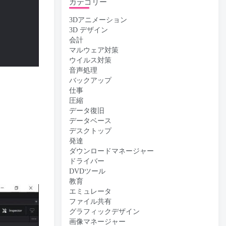
カテゴリー
3Dアニメーション
3D デザイン
会計
マルウェア対策
ウイルス対策
音声処理
バックアップ
仕事
圧縮
データ復旧
データベース
デスクトップ
発達
ダウンロードマネージャー
ドライバー
DVDツール
教育
エミュレータ
ファイル共有
グラフィックデザイン
画像マネージャー