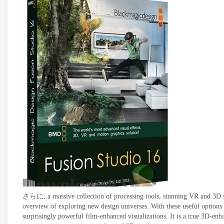
さらに,
a massive collection of processing tools
,
stunning VR and 3D 
overview of exploring new design universes
.
With these useful options
surprisingly powerful film-enhanced visualizations
.
It is a true 3D-enh