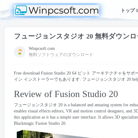
トップ 1
フュージョンスタジオ 20 無料ダウン
Winpcsoft.com
無料ソフトウェアのダウンロード
Free download Fusion Studio
20 64 ビット アーキテクチャをサポ
イン インストーラーでもあります. フュージョンスタジオ 20
hel
Review of Fusion Studio
20
フュージョンスタジオ
20
is a balanced and amazing system for enha
enables visual effects editors
,
VR and motion control designers
,
and 3D
this application as it has a simple user interface
.
It allows 3D specialist
Blackmagic Fusion Studio
20.