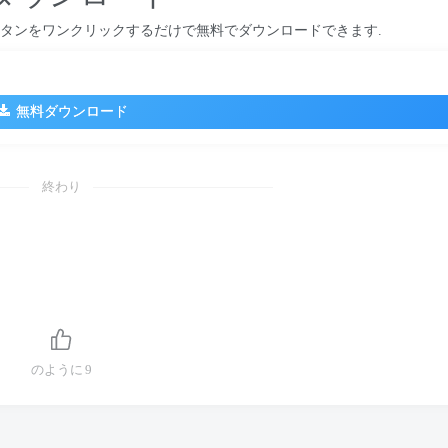
」ボタンをワンクリックするだけで無料でダウンロードできます.
無料ダウンロード
終わり
のように
9