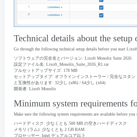
Technical details about the setup
Go through the following technical setup details before you start Lixo
ソフトウェアの完全名とバージョン:
Lixoft Monolix Suite
2026
設定ファイル名:
Lixoft_Monolix_Suite_2026_R1.rar
フルセットアップサイズ: 178 MB
セットアップタイプ: オフラインインストーラー / 完全なスタ
と互換性があります: 32少し (x86) / 64少し (x64)
開発者:
Lixoft Monolix
Minimum system requirements fo
Make sure the following system requirements are available before you 
ハードディスク: 少なくとも 500 MB の空きハードディスク
メモリ (ラム): 少なくとも 2 GB RAM
プロセッサー: Intel デュアルコア以上