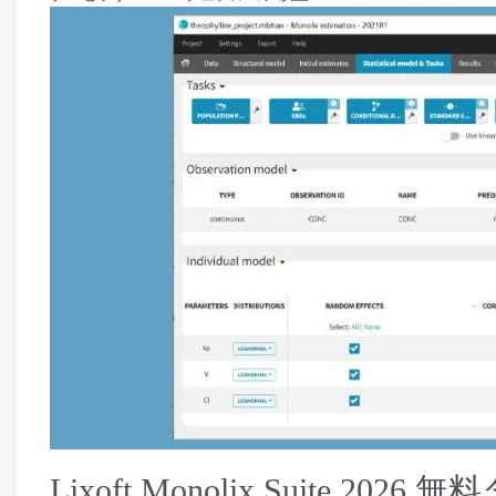
Lixoft Monolix Suite
2026 無