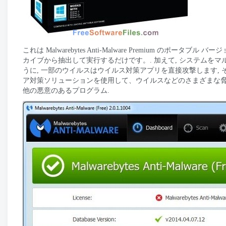
これは Malwarebytes Anti-Malware Premium 
カイブから抽出して実行するだけです。. 加えて, システムを
うに, 一部のウイルスはウイルス対策アプリを直接攻撃します, それは
ア対策ソリューションを使用して、ウイルスなどのさまざまな脅威
他の悪意のあるプログラム.