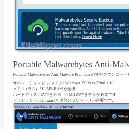
Portable Malwarebytes An
Portable Malwarebytes Anti-Malware Premi
オペレーティング·システム: Windows XP/Vista/7/8/8.1/10
メモリ (ラム): 512 MB RAM が必要.
ハードディスクの空き容量: 50 MB の空き容量が必要です.
プロセッサー: Pentium IV 以降のプロセッサが必要です.