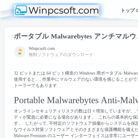
トップ 1
ポータブル Malwarebytes アンチマ
Winpcsoft.com
無料ソフトウェアのダウンロード
32 ビットまたは 64 ビット構造の Windows 用ポータブル Malwar
使用すると、, 作業中にマルウェアのない環境を感じることがで
トーラーでもあります.
Portable Malwarebytes Anti
オンラインセキュリティリスクの数は日々増加していますが、, W
ティが緊急に必要になる場合があります。. これらの基本的な
す。. したがって, 不特定のソフトウェア損傷からシステムを保護するた
なウイルス対策ソフトウェアとそのさまざまな保護機能を備えた, システム
Malware Premium のユーザー インターフェイスは非常