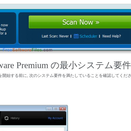
ti-Malware Premium の最小システム要件
um の無料ダウンロードを開始する前に, 次のシステム要件を満たしていることを確認してくだ