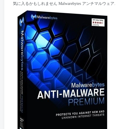
気に入るかもしれません Malwarebytes アンチマルウェア.