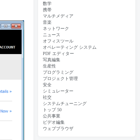
数学
携帯
マルチメディア
音楽
ネットワーク
ニュース
オフィスツール
オペレーティング システム
PDF エディター
写真編集
生産性
プログラミング
プロジェクト管理
安全
シミュレーター
社交
システムチューニング
トップ 50
公共事業
ビデオ編集
ウェブブラウザ