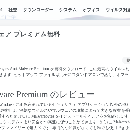
0
社交
ダウンローダー
システム
オフィス
ウイルス対
ルウェア プレミアム無料
ebytes Anti-Malware Premium を無料ダウンロード. この最高のウイ
きます. セットアップ ファイルは完全にスタンドアロンであり、オフラ
-Malware Premium のレビュー
indows に組み込まれているセキュリティ アプリケーション以外の優
保護機能は、深刻なウイルスやマルウェアの攻撃によって大きな影響を受
め, PC に Malwarebytes をインストールすることをお勧めします
をより安全かつ高速に保つことができます. さらに, Malwarebytes 
にユーザーフレンドリーで魅力的です. 専門的な知識がなくても誰でも使用できま