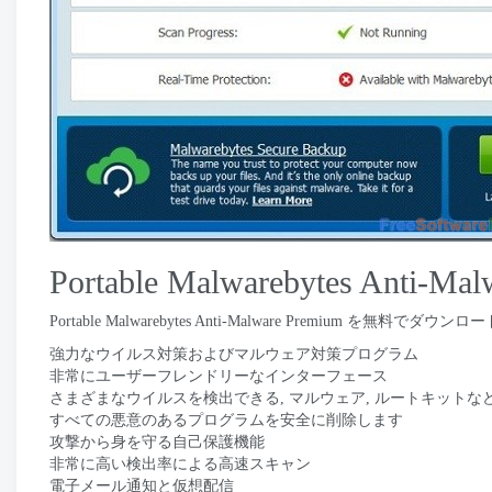
Portable Malwarebytes Anti
Portable Malwarebytes Anti-Malware Premi
強力なウイルス対策およびマルウェア対策プログラム
非常にユーザーフレンドリーなインターフェース
さまざまなウイルスを検出できる, マルウェア, ルートキットな
すべての悪意のあるプログラムを安全に削除します
攻撃から身を守る自己保護機能
非常に高い検出率による高速スキャン
電子メール通知と仮想配信