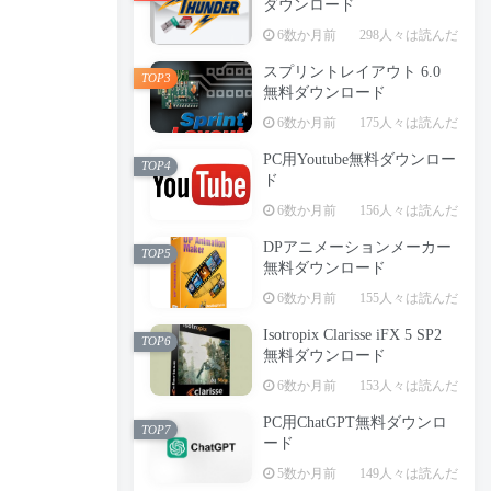
ダウンロード
6数か月前
298人々は読んだ
スプリントレイアウト 6.0
TOP3
無料ダウンロード
6数か月前
175人々は読んだ
PC用Youtube無料ダウンロー
TOP4
ド
6数か月前
156人々は読んだ
DPアニメーションメーカー
TOP5
無料ダウンロード
6数か月前
155人々は読んだ
Isotropix Clarisse iFX 5 SP2
TOP6
無料ダウンロード
6数か月前
153人々は読んだ
PC用ChatGPT無料ダウンロ
TOP7
ード
5数か月前
149人々は読んだ