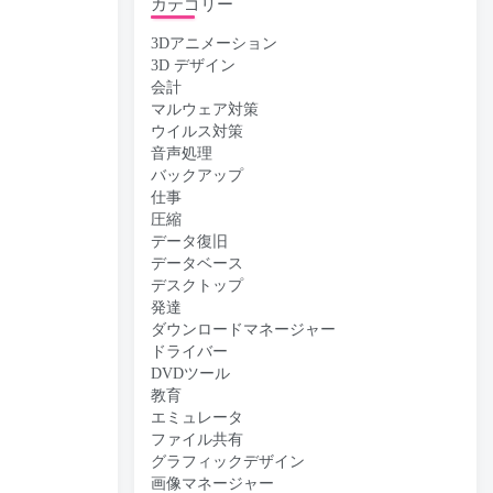
カテゴリー
3Dアニメーション
3D デザイン
会計
マルウェア対策
ウイルス対策
音声処理
バックアップ
仕事
圧縮
データ復旧
データベース
デスクトップ
発達
ダウンロードマネージャー
ドライバー
DVDツール
教育
エミュレータ
ファイル共有
グラフィックデザイン
画像マネージャー