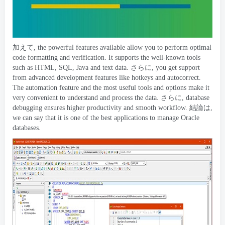
加えて,
the powerful features available allow you to perform optimal
code formatting and verification
.
It supports the well-known tools
such as HTML
,
SQL
,
Java and text data
. さらに,
you get support
from advanced development features like hotkeys and autocorrect
.
The automation feature and the most useful tools and options make it
very convenient to understand and process the data
. さらに,
database
debugging ensures higher productivity and smooth workflow
. 結論は,
we can say that it is one of the best applications to manage Oracle
databases
.