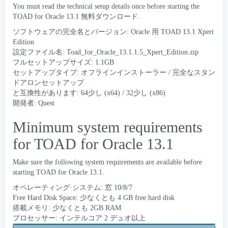
You must read the technical setup details once before starting the
TOAD for Oracle
13.1 無料ダウンロード.
ソフトウェアの完全名とバージョン: Oracle 用 TOAD 13.1
Xpert
Edition
設定ファイル名:
Toad_for_Oracle_13.1.1.5_Xpert_Edition.zip
フルセットアップサイズ: 1.1GB
セットアップタイプ: オフラインインストーラー / 完全なスタン
ドアロンセットアップ
と互換性があります: 64少し (x64) / 32少し (x86)
開発者:
Quest
Minimum system requirements
for TOAD for Oracle
13.1
Make sure the following system requirements are available before
starting TOAD for Oracle
13.1.
オペレーティング·システム: 窓 10/8/7
Free Hard Disk Space
: 少なくとも 4
GB free hard disk
搭載メモリ: 少なくとも 2GB RAM
プロセッサー: インテルコア 2 デュオ以上