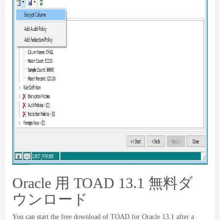
Oracle 用 TOAD 13.1 無料ダ
ウンロード
You can start the free download of TOAD for Oracle
13.1
after a