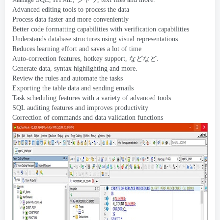
Advanced editing tools to process the data
Process data faster and more conveniently
Better code formatting capabilities with verification capabilities
Understands database structures using visual representations
Reduces learning effort and saves a lot of time
Auto-correction features
,
hotkey support
, などなど.
Generate data
,
syntax highlighting and more
.
Review the rules and automate the tasks
Exporting the table data and sending emails
Task scheduling features with a variety of advanced tools
SQL auditing features and improves productivity
Correction of commands and data validation functions