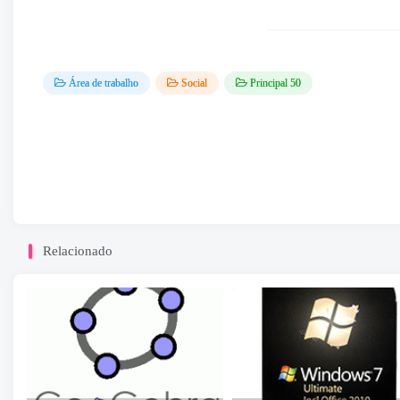
Área de trabalho
Social
Principal 50
Relacionado