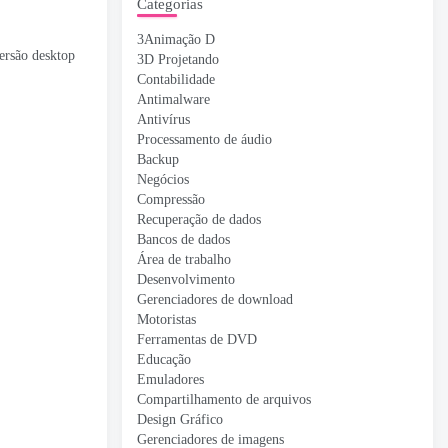
Categorias
3Animação D
ersão desktop
3D Projetando
Contabilidade
Antimalware
Antivírus
Processamento de áudio
Backup
Negócios
Compressão
Recuperação de dados
Bancos de dados
Área de trabalho
Desenvolvimento
Gerenciadores de download
Motoristas
Ferramentas de DVD
Educação
Emuladores
Compartilhamento de arquivos
Design Gráfico
Gerenciadores de imagens