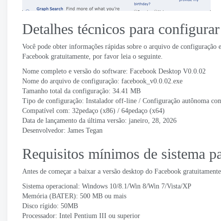
Detalhes técnicos para configura
Você pode obter informações rápidas sobre o arquivo de configuração e
Facebook gratuitamente, por favor leia o seguinte.
Nome completo e versão do software: Facebook Desktop V0.0.02
Nome do arquivo de configuração: facebook_v0.0.02.exe
Tamanho total da configuração: 34.41 MB
Tipo de configuração: Instalador off-line / Configuração autônoma co
Compatível com: 32pedaço (x86) / 64pedaço (x64)
Data de lançamento da última versão: janeiro, 28, 2026
Desenvolvedor: James Tegan
Requisitos mínimos de sistema p
Antes de começar a baixar a versão desktop do Facebook gratuitamente,
Sistema operacional: Windows 10/8.1/Win 8/Win 7/Vista/XP
Memória (BATER): 500 MB ou mais
Disco rígido: 50MB
Processador: Intel Pentium III ou superior