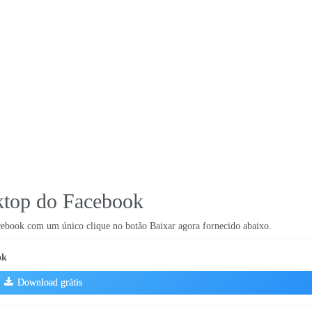
sktop do Facebook
cebook com um único clique no botão Baixar agora fornecido abaixo.
ok
Download grátis