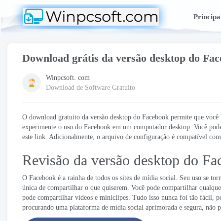
Principa
Download grátis da versão desktop do Fa
Winpcsoft. com
Download de Software Gratuito
O download gratuito da versão desktop do Facebook permite que você b
experimente o uso do Facebook em um computador desktop. Você pode b
este link. Adicionalmente, o arquivo de configuração é compatível co
Revisão da versão desktop do Fa
O Facebook é a rainha de todos os sites de mídia social. Seu uso se to
única de compartilhar o que quiserem. Você pode compartilhar qualque
pode compartilhar vídeos e miniclipes. Tudo isso nunca foi tão fácil, 
procurando uma plataforma de mídia social aprimorada e segura, não 