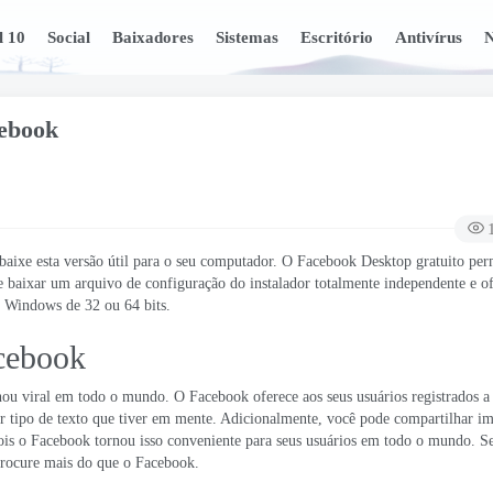
l 10
Social
Baixadores
Sistemas
Escritório
Antivírus
N
cebook
aixe esta versão útil para o seu computador. O Facebook Desktop gratuito per
aixar um arquivo de configuração do instalador totalmente independente e of
m Windows de 32 ou 64 bits.
cebook
rnou viral em todo o mundo. O Facebook oferece aos seus usuários registrados 
r tipo de texto que tiver em mente. Adicionalmente, você pode compartilhar i
pois o Facebook tornou isso conveniente para seus usuários em todo o mundo. Se
procure mais do que o Facebook.