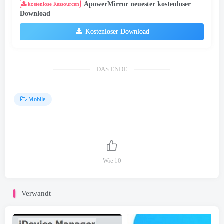
ApowerMirror neuester kostenloser
kostenlose Ressourcen
Download
Kostenloser Download
DAS ENDE
Mobile
Wie
10
Verwandt