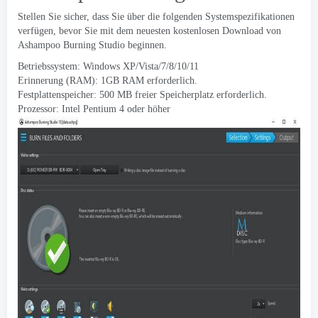
Stellen Sie sicher, dass Sie über die folgenden Systemspezifikationen
verfügen, bevor Sie mit dem neuesten kostenlosen Download von
Ashampoo Burning Studio beginnen.
Betriebssystem: Windows XP/Vista/7/8/10/11
Erinnerung (RAM): 1GB RAM erforderlich.
Festplattenspeicher: 500 MB freier Speicherplatz erforderlich.
Prozessor: Intel Pentium 4 oder höher