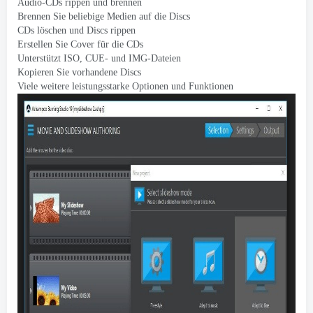
Audio-CDs rippen und brennen
Brennen Sie beliebige Medien auf die Discs
CDs löschen und Discs rippen
Erstellen Sie Cover für die CDs
Unterstützt ISO, CUE- und IMG-Dateien
Kopieren Sie vorhandene Discs
Viele weitere leistungsstarke Optionen und Funktionen