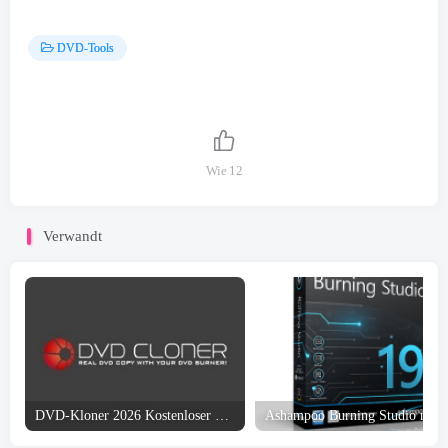
DVD-Tools
Wie
12
Verwandt
DVD-Kloner 2026 Kostenloser Download