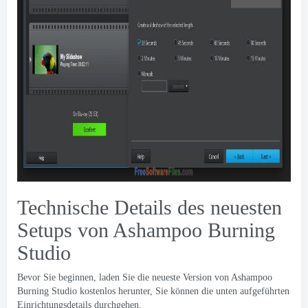
Technische Details des neuesten
Setups von Ashampoo Burning
Studio
Bevor Sie beginnen, laden Sie die neueste Version von Ashampoo
Burning Studio kostenlos herunter, Sie können die unten aufgeführten
Einrichtungsdetails durchgehen.