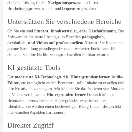
einfache Lösung finden
Navigationsprozess
um Ihren
Bearbeitungsprozess schnell und bequem zu gestalten.
Unterstützen Sie verschiedene Bereiche
Ob Sie ein sind
Student, Inhaltsersteller, oder Geschäftsmann
, Die
Software ist die beste Lösung zum Erstellen
pädagogisch,
persönlich, und Videos auf professionellem Niveau
. Sie finden eine
genaue Sammlung grundlegender und erweiterter Funktionen für
einfache Schnitte bis hin zu anspruchsvollen Farbkorrekturen.
KI-gestützte Tools
Der
modernste KI-Technologie
d.h.
Hintergrundentferner, Audio-
Editor
, etc ermöglicht es den Benutzern, tolle Inhalte zu erstellen und
ihre Kreativität zu steigern. Mit können Sie das Isolieren von Motiven
in Videos vereinfachen
Hintergrundentferner
Dadurch können
Benutzer mit verschiedenen Hintergründen experimentieren.
Ebenfalls, Sie werden einen hochwertigen Klang finden, der perfekt
mit visuellen Aspekten harmoniert.
Direkter Zugriff