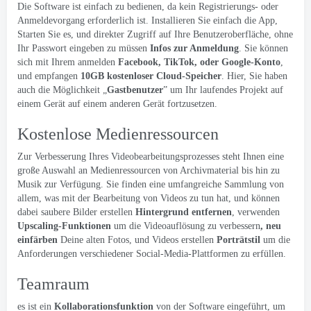
Die Software ist einfach zu bedienen, da kein Registrierungs- oder
Anmeldevorgang erforderlich ist. Installieren Sie einfach die App,
Starten Sie es, und direkter Zugriff auf Ihre Benutzeroberfläche, ohne
Ihr Passwort eingeben zu müssen
Infos zur Anmeldung
. Sie können
sich mit Ihrem anmelden
Facebook, TikTok, oder Google-Konto
,
und empfangen
10GB kostenloser Cloud-Speicher
. Hier, Sie haben
auch die Möglichkeit „
Gastbenutzer
” um Ihr laufendes Projekt auf
einem Gerät auf einem anderen Gerät fortzusetzen.
Kostenlose Medienressourcen
Zur Verbesserung Ihres Videobearbeitungsprozesses steht Ihnen eine
große Auswahl an Medienressourcen von Archivmaterial bis hin zu
Musik zur Verfügung. Sie finden eine umfangreiche Sammlung von
allem, was mit der Bearbeitung von Videos zu tun hat, und können
dabei saubere Bilder erstellen
Hintergrund entfernen
, verwenden
Upscaling-Funktionen
um die Videoauflösung zu verbessern
, neu
einfärben
Deine alten Fotos, und Videos erstellen
Porträtstil
um die
Anforderungen verschiedener Social-Media-Plattformen zu erfüllen.
Teamraum
es ist ein
Kollaborationsfunktion
von der Software eingeführt, um