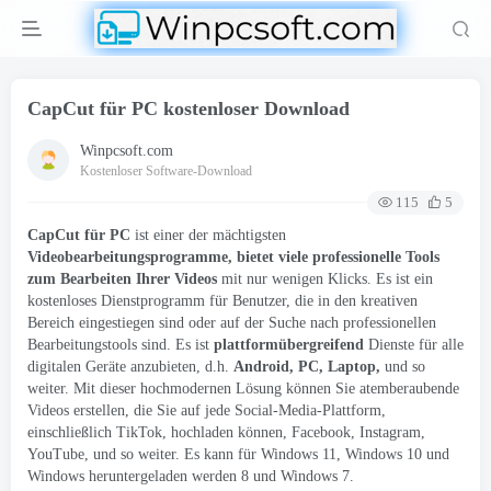
CapCut für PC kostenloser Download
Winpcsoft.com
Kostenloser Software-Download
115
5
CapCut für PC
ist einer der mächtigsten
Videobearbeitungsprogramme, bietet viele professionelle Tools
zum Bearbeiten Ihrer Videos
mit nur wenigen Klicks. Es ist ein
kostenloses Dienstprogramm für Benutzer, die in den kreativen
Bereich eingestiegen sind oder auf der Suche nach professionellen
Bearbeitungstools sind. Es ist
plattformübergreifend
Dienste für alle
digitalen Geräte anzubieten, d.h.
Android, PC, Laptop,
und so
weiter. Mit dieser hochmodernen Lösung können Sie atemberaubende
Videos erstellen, die Sie auf jede Social-Media-Plattform,
einschließlich TikTok, hochladen können, Facebook, Instagram,
YouTube, und so weiter. Es kann für Windows 11, Windows 10 und
Windows heruntergeladen werden 8 und Windows 7.