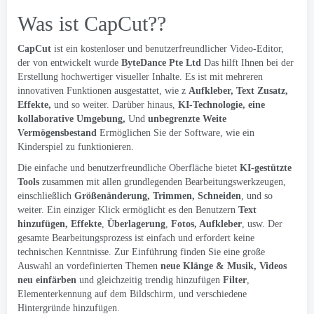
Was ist CapCut??
CapCut
ist ein kostenloser und benutzerfreundlicher Video-Editor,
der von entwickelt wurde
ByteDance Pte Ltd
Das hilft Ihnen bei der
Erstellung hochwertiger visueller Inhalte. Es ist mit mehreren
innovativen Funktionen ausgestattet, wie z
Aufkleber, Text
Zusatz,
Effekte,
und so weiter. Darüber hinaus,
KI-Technologie, eine
kollaborative Umgebung,
Und
unbegrenzte Weite
Vermögensbestand
Ermöglichen Sie der Software, wie ein
Kinderspiel zu funktionieren.
Die einfache und benutzerfreundliche Oberfläche bietet
KI-gestützte
Tools
zusammen mit allen grundlegenden Bearbeitungswerkzeugen,
einschließlich
Größenänderung, Trimmen, Schneiden
, und so
weiter. Ein einziger Klick ermöglicht es den Benutzern
Text
hinzufügen, Effekte
,
Überlagerung
,
Fotos, Aufkleber
, usw. Der
gesamte Bearbeitungsprozess ist einfach und erfordert keine
technischen Kenntnisse. Zur Einführung finden Sie eine große
Auswahl an vordefinierten Themen
neue Klänge & Musik, Videos
neu einfärben
und gleichzeitig trendig hinzufügen
Filter
,
Elementerkennung auf dem Bildschirm, und verschiedene
Hintergründe hinzufügen.