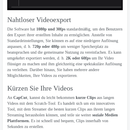
Nahtloser Videoexport
Die Software hat
1080p und 30fps
standardmäßig, um den Benutzern
den Export ihrer erstellten Inhalte zu ermöglichen. Anstelle von
Standardeinstellungen, Sie können es auf eine niedrigere Auflösung
anpassen, d. h.
720p oder 480p
um weniger Speicherplatz zu
beanspruchen und die gemeinsame Nutzung zu vereinfachen. Es kann
umgekehrt exportiert werden, d. h.
2K oder 60fps
um Ihr Video
flüssiger zu machen und ihm gleichzeitig eine spektakuläre Auflösung
zu verleihen. Darüber hinaus, Sie haben mehrere andere
Möglichkeiten, Ihre Videos zu exportieren.
Kürzen Sie Ihre Videos
An
CapCut
, kannst du leicht bekommen
kurze Clips
aus langen
Videos mit dem Scratch-Tool. Es handelt sich um ein innovatives
Tool, mit dem Streamer die besten kurzen Clips aus ihrem langen
Streaming herausholen können, und teile sie weiter
soziale Medien
Plattformen.
Es ist schnell und bequem, Clips innerhalb von
Sekunden zu erstellen.