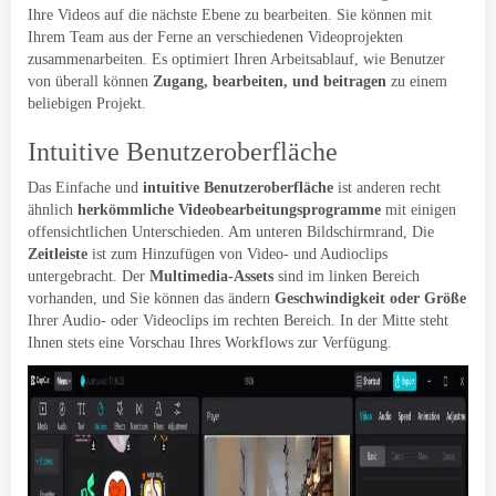
Ihre Videos auf die nächste Ebene zu bearbeiten. Sie können mit
Ihrem Team aus der Ferne an verschiedenen Videoprojekten
zusammenarbeiten. Es optimiert Ihren Arbeitsablauf, wie Benutzer
von überall können
Zugang, bearbeiten, und beitragen
zu einem
beliebigen Projekt.
Intuitive Benutzeroberfläche
Das Einfache und
intuitive Benutzeroberfläche
ist anderen recht
ähnlich
herkömmliche Videobearbeitungsprogramme
mit einigen
offensichtlichen Unterschieden. Am unteren Bildschirmrand, Die
Zeitleiste
ist zum Hinzufügen von Video- und Audioclips
untergebracht. Der
Multimedia-Assets
sind im linken Bereich
vorhanden, und Sie können das ändern
Geschwindigkeit oder Größe
Ihrer Audio- oder Videoclips im rechten Bereich. In der Mitte steht
Ihnen stets eine Vorschau Ihres Workflows zur Verfügung.