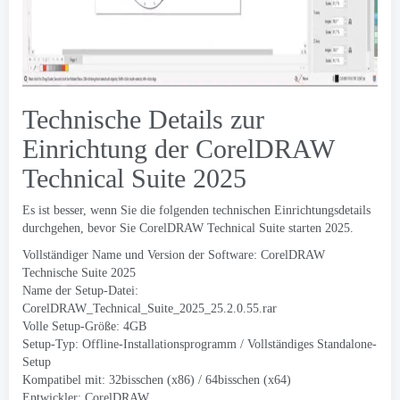
Technische Details zur
Einrichtung der CorelDRAW
Technical Suite 2025
Es ist besser, wenn Sie die folgenden technischen Einrichtungsdetails
durchgehen, bevor Sie CorelDRAW Technical Suite starten 2025.
Vollständiger Name und Version der Software: CorelDRAW
Technische Suite 2025
Name der Setup-Datei:
CorelDRAW_Technical_Suite_2025_25.2.0.55.rar
Volle Setup-Größe: 4GB
Setup-Typ: Offline-Installationsprogramm / Vollständiges Standalone-
Setup
Kompatibel mit: 32bisschen (x86) / 64bisschen (x64)
Entwickler:
CorelDRAW