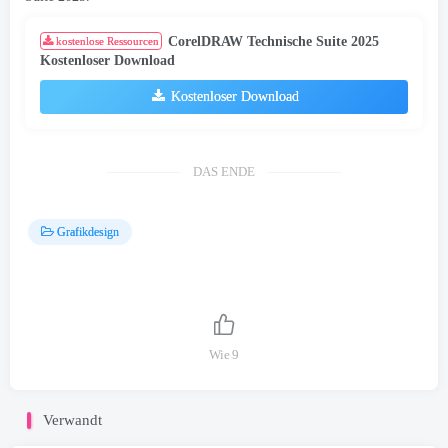
CorelDRAW Technische Suite 2025
kostenlose Ressourcen
Kostenloser Download
Kostenloser Download
DAS ENDE
Grafikdesign
Wie
9
Verwandt