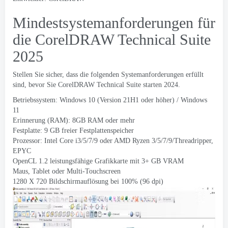
Mindestsystemanforderungen für
die CorelDRAW Technical Suite
2025
Stellen Sie sicher, dass die folgenden Systemanforderungen erfüllt
sind, bevor Sie CorelDRAW Technical Suite starten 2024.
Betriebssystem: Windows 10 (Version 21H1 oder höher) / Windows
11
Erinnerung (RAM): 8GB RAM oder mehr
Festplatte: 9 GB freier Festplattenspeicher
Prozessor: Intel Core i3/5/7/9 oder AMD Ryzen 3/5/7/9/Threadripper,
EPYC
OpenCL 1.2 leistungsfähige Grafikkarte mit 3+ GB VRAM
Maus, Tablet oder Multi-Touchscreen
1280 X 720 Bildschirmauflösung bei 100% (96 dpi)