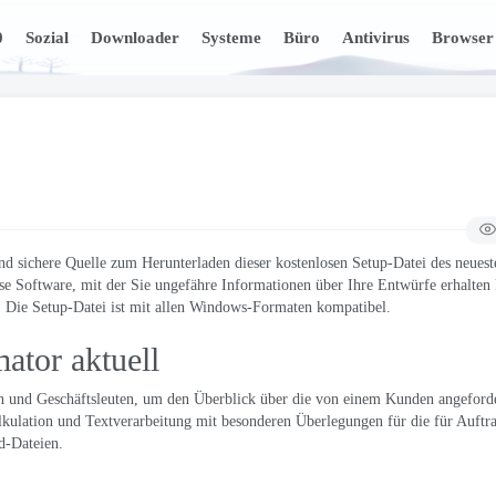
0
Sozial
Downloader
Systeme
Büro
Antivirus
Browser
nd sichere Quelle zum Herunterladen dieser kostenlosen Setup-Datei des neuest
ose Software, mit der Sie ungefähre Informationen über Ihre Entwürfe erhalten
 Die Setup-Datei ist mit allen Windows-Formaten kompatibel.
ator aktuell
rn und Geschäftsleuten, um den Überblick über die von einem Kunden angeford
alkulation und Textverarbeitung mit besonderen Überlegungen für die für Auft
d-Dateien.