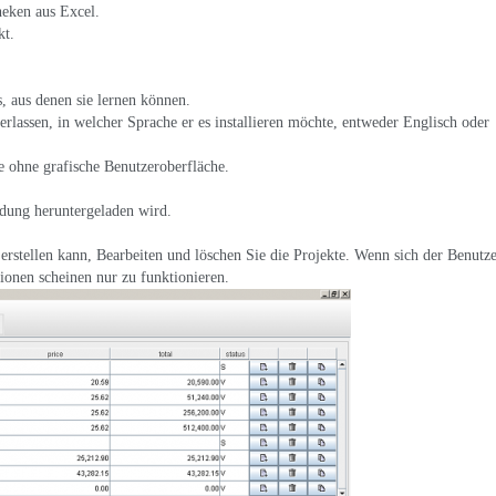
heken aus Excel.
kt.
, aus denen sie lernen können.
rlassen, in welcher Sprache er es installieren möchte, entweder Englisch oder
e ohne grafische Benutzeroberfläche.
dung heruntergeladen wird.
erstellen kann, Bearbeiten und löschen Sie die Projekte. Wenn sich der Benutze
ionen scheinen nur zu funktionieren.