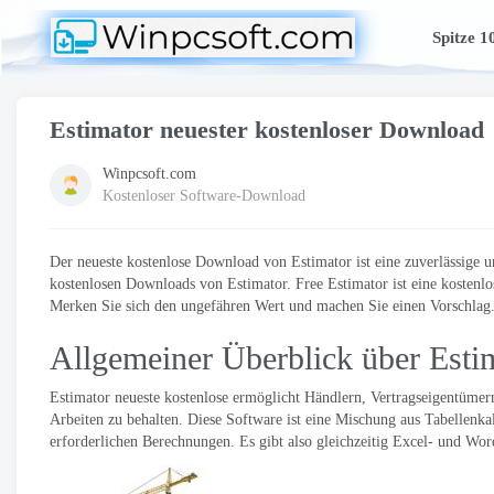
Spitze 1
Estimator neuester kostenloser Download
Winpcsoft.com
Kostenloser Software-Download
Der neueste kostenlose Download von Estimator ist eine zuverlässige u
kostenlosen Downloads von Estimator. Free Estimator ist eine kostenl
Merken Sie sich den ungefähren Wert und machen Sie einen Vorschlag.
Allgemeiner Überblick über Estim
Estimator neueste kostenlose ermöglicht Händlern, Vertragseigentüme
Arbeiten zu behalten. Diese Software ist eine Mischung aus Tabellenk
erforderlichen Berechnungen. Es gibt also gleichzeitig Excel- und Wor