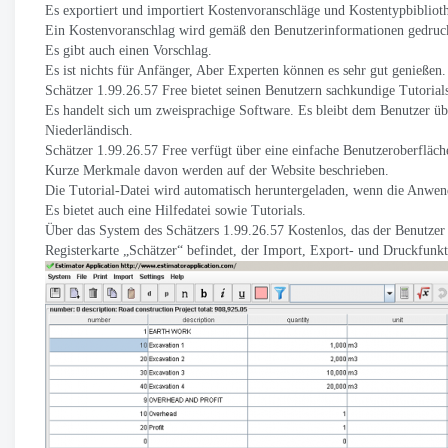
Es exportiert und importiert Kostenvoranschläge und Kostentypbibliot
Ein Kostenvoranschlag wird gemäß den Benutzerinformationen gedruc
Es gibt auch einen Vorschlag.
Es ist nichts für Anfänger, Aber Experten können es sehr gut genießen.
Schätzer 1.99.26.57 Free bietet seinen Benutzern sachkundige Tutorials
Es handelt sich um zweisprachige Software. Es bleibt dem Benutzer übe
Niederländisch.
Schätzer 1.99.26.57 Free verfügt über eine einfache Benutzeroberfläch
Kurze Merkmale davon werden auf der Website beschrieben.
Die Tutorial-Datei wird automatisch heruntergeladen, wenn die Anwen
Es bietet auch eine Hilfedatei sowie Tutorials.
Über das System des Schätzers 1.99.26.57 Kostenlos, das der Benutzer 
Registerkarte „Schätzer“ befindet, der Import, Export- und Druckfunkt