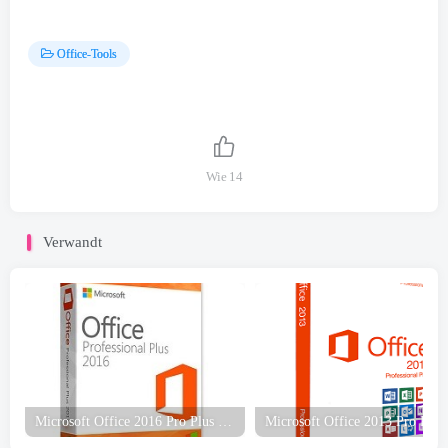
Office-Tools
Wie
14
Verwandt
Microsoft Office 2016 Pro Plus DEZ 2022 Kostenloser Download