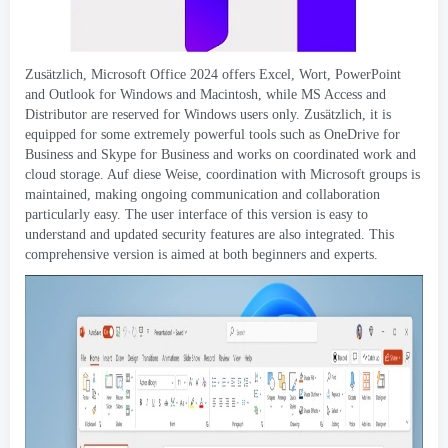
Zusätzlich, Microsoft Office 2024
offers Excel
, Wort,
PowerPoint
and Outlook for Windows and Macintosh
,
while MS Access and
Distributor are reserved for Windows users only
. Zusätzlich,
it is
equipped for some extremely powerful tools such as OneDrive for
Business and Skype for Business and works on coordinated work and
cloud storage
. Auf diese Weise,
coordination with Microsoft groups is
maintained
,
making ongoing communication and collaboration
particularly easy
.
The user interface of this version is easy to
understand and updated security features are also integrated
.
This
comprehensive version is aimed at both beginners and experts
.