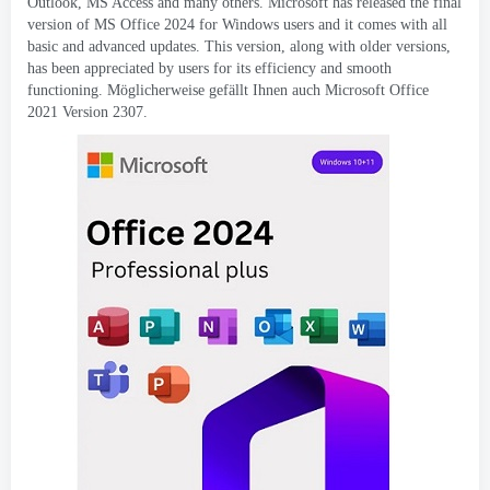
Outlook
,
MS Access and many others
.
Microsoft has released the final
version of MS Office
2024
for Windows users and it comes with all
basic and advanced updates
.
This version
,
along with older versions
,
has been appreciated by users for its efficiency and smooth
functioning
. Möglicherweise gefällt Ihnen auch Microsoft Office
2021 Version 2307.