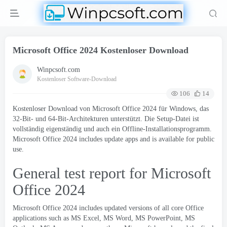
Microsoft Office 2024 Kostenloser Download
Winpcsoft.com
Kostenloser Software-Download
106
14
Kostenloser Download von Microsoft Office 2024 für Windows, das
32-Bit- und 64-Bit-Architekturen unterstützt. Die Setup-Datei ist
vollständig eigenständig und auch ein Offline-Installationsprogramm.
Microsoft Office 2024
includes update apps and is available for public
use
.
General test report for Microsoft
Office
2024
Microsoft Office 2024
includes updated versions of all core Office
applications such as MS Excel
,
MS Word
,
MS PowerPoint
,
MS