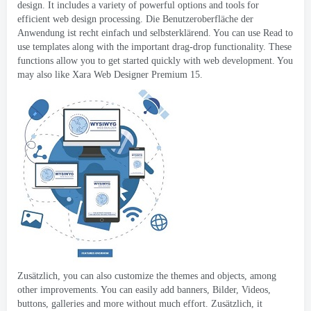
design
.
It includes a variety of powerful options and tools for
efficient web design processing
. Die Benutzeroberfläche der
Anwendung ist recht einfach und selbsterklärend.
You can use Read to
use templates along with the important drag-drop functionality
.
These
functions allow you to get started quickly with web development
.
You
may also like Xara Web Designer Premium
15.
Zusätzlich,
you can also customize the themes and objects
,
among
other improvements
.
You can easily add banners
, Bilder, Videos,
buttons
,
galleries and more without much effort
. Zusätzlich,
it