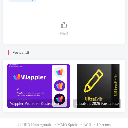
Wie
5
Verwandt
Wappler Pro 2026 Kostenloser Download
4k UHD-Hintergründe
MMO-Spiele
AGB
Über uns