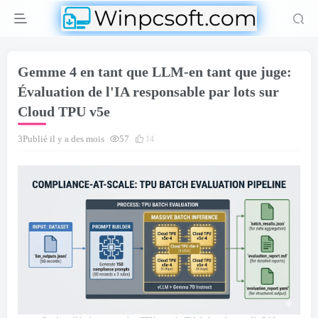
Gemme 4 en tant que LLM-en tant que juge:
Évaluation de l'IA responsable par lots sur
Cloud TPU v5e
3Publié il y a des mois
57
14