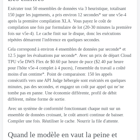
Exécuter tout 50 ensembles de données via 3 heuristique, totalisant
150 juger les jugements, a pris environ 12 secondes* sur une v5e-4
après la première compilation XLA. Vous payez le coût de
compilation une fois par formulaire de lot (20-30 minutes la première
fois sur v5e-4). Le cache finit sur le disque, donc les exécutions
répétées démarrent l'inférence en quelques secondes.
Cela correspond à environ 4 ensembles de données par seconde* et
12.5 juger les évaluations par seconde*. Avec un prix de départ Cloud
TPU v5e DWS Flex de $0.60 par heure de puce ($2.40 par heure
pour l'hôte v5e-4 complet à 4 puces), l'ensemble du travail a coûté
moins d'un centime*. Point de comparaison: 150 les appels
consécutifs vers une API Judge hébergée sont exécutés en quelques
minutes, pas des secondes, et engagez un coût par appel qui ne’ne
tombe pas en panne. Une économie différente, profil de débit
différent, même forme de sortie.
Avec un système de conformité fonctionnant chaque nuit sur un
ensemble de données croissant, le coût amorti continue de baisser.
Compiler une fois. Réutiliser le cache. Nourrir la file d'attente.
Quand le modèle en vaut la peine et