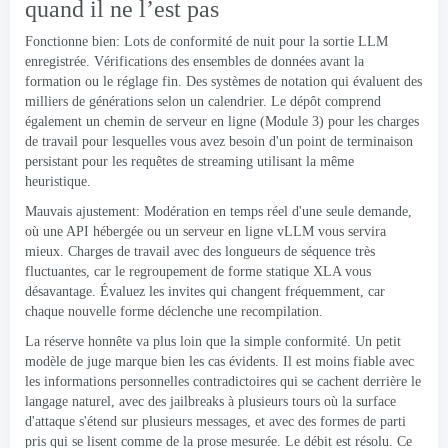
quand il ne l’est pas
Fonctionne bien: Lots de conformité de nuit pour la sortie LLM
enregistrée. Vérifications des ensembles de données avant la
formation ou le réglage fin. Des systèmes de notation qui évaluent des
milliers de générations selon un calendrier. Le dépôt comprend
également un chemin de serveur en ligne (Module 3) pour les charges
de travail pour lesquelles vous avez besoin d'un point de terminaison
persistant pour les requêtes de streaming utilisant la même
heuristique.
Mauvais ajustement: Modération en temps réel d'une seule demande,
où une API hébergée ou un serveur en ligne vLLM vous servira
mieux. Charges de travail avec des longueurs de séquence très
fluctuantes, car le regroupement de forme statique XLA vous
désavantage. Évaluez les invites qui changent fréquemment, car
chaque nouvelle forme déclenche une recompilation.
La réserve honnête va plus loin que la simple conformité. Un petit
modèle de juge marque bien les cas évidents. Il est moins fiable avec
les informations personnelles contradictoires qui se cachent derrière le
langage naturel, avec des jailbreaks à plusieurs tours où la surface
d'attaque s'étend sur plusieurs messages, et avec des formes de parti
pris qui se lisent comme de la prose mesurée. Le débit est résolu. Ce