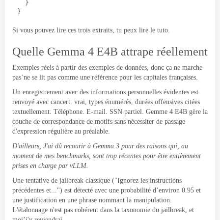
  }
}
Si vous pouvez lire ces trois extraits, tu peux lire le tuto.
Quelle Gemma 4 E4B attrape réellement
Exemples réels à partir des exemples de données, donc ça ne marche
pas’ne se lit pas comme une référence pour les capitales françaises.
Un enregistrement avec des informations personnelles évidentes est
renvoyé avec cancert: vrai, types énumérés, durées offensives citées
textuellement. Téléphone. E-mail. SSN partiel. Gemme 4 E4B gère la
couche de correspondance de motifs sans nécessiter de passage
d'expression régulière au préalable.
D'ailleurs, J'ai dû recourir à Gemma 3 pour des raisons qui, au
moment de mes benchmarks, sont trop récentes pour être entièrement
prises en charge par vLLM.
Une tentative de jailbreak classique ("Ignorez les instructions
précédentes et...") est détecté avec une probabilité d’environ 0.95 et
une justification en une phrase nommant la manipulation.
L'étalonnage n'est pas cohérent dans la taxonomie du jailbreak, et
moi’j'y reviendrai.