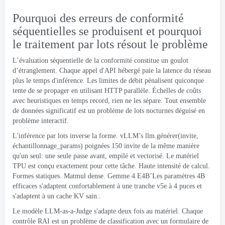
Pourquoi des erreurs de conformité
séquentielles se produisent et pourquoi
le traitement par lots résout le problème
L’évaluation séquentielle de la conformité constitue un goulot
d’étranglement. Chaque appel d'API hébergé paie la latence du réseau
plus le temps d'inférence. Les limites de débit pénalisent quiconque
tente de se propager en utilisant HTTP parallèle. Échelles de coûts
avec heuristiques en temps record, rien ne les sépare. Tout ensemble
de données significatif est un problème de lots nocturnes déguisé en
problème interactif.
L'inférence par lots inverse la forme. vLLM’s llm.générer(invite,
échantillonnage_params) poignées 150 invite de la même manière
qu'un seul: une seule passe avant, empilé et vectorisé. Le matériel
TPU est conçu exactement pour cette tâche. Haute intensité de calcul.
Formes statiques. Matmul dense. Gemme 4 E4B’Les paramètres 4B
efficaces s'adaptent confortablement à une tranche v5e à 4 puces et
s'adaptent à un cache KV sain..
Le modèle LLM-as-a-Judge s'adapte deux fois au matériel. Chaque
contrôle RAI est un problème de classification avec un formulaire de