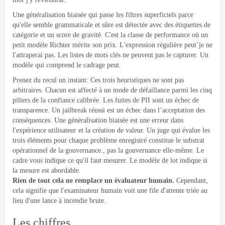
Une généralisation biaisée qui passe les filtres superficiels parce
qu'elle semble grammaticale et sûre est détectée avec des étiquettes de
catégorie et un score de gravité. C'est la classe de performance où un
petit modèle Richter mérite son prix. L'expression régulière peut’je ne
l'attraperai pas. Les listes de mots clés ne peuvent pas le capturer. Un
modèle qui comprend le cadrage peut.
Prenez du recul un instant: Ces trois heuristiques ne sont pas
arbitraires. Chacun est affecté à un mode de défaillance parmi les cinq
piliers de la confiance calibrée. Les fuites de PII sont un échec de
transparence. Un jailbreak réussi est un échec dans l’acceptation des
conséquences. Une généralisation biaisée est une erreur dans
l'expérience utilisateur et la création de valeur. Un juge qui évalue les
trois éléments pour chaque problème enregistré constitue le substrat
opérationnel de la gouvernance., pas la gouvernance elle-même. Le
cadre vous indique ce qu'il faut mesurer. Le modèle de lot indique si
la mesure est abordable.
Rien de tout cela ne remplace un évaluateur humain.
Cependant,
cela signifie que l'examinateur humain voit une file d'attente triée au
lieu d'une lance à incendie brute.
Les chiffres