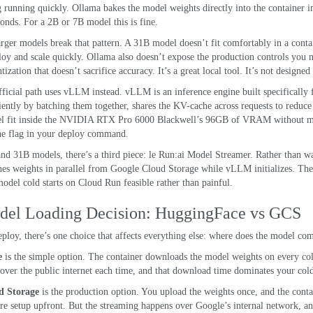
g running quickly
.
Ollama bakes the model weights directly into the container 
conds
.
For a 2B or 7B model this is fine
.
ger models break that pattern
.
A 31B model doesn’t fit comfortably in a cont
loy and scale quickly
.
Ollama also doesn’t expose the production controls you n
tization that doesn’t sacrifice accuracy
.
It’s a great local tool
.
It’s not designed
icial path uses
vLLM
instead
.
vLLM is an inference engine built specifically
ciently by batching them together
,
shares the KV-cache across requests to reduc
 fit inside the
NVIDIA RTX Pro
6000
Blackwell
’s 96GB of VRAM without mea
e flag in your deploy command
.
and 31B models
,
there’s a third piece
: le
Run
:
ai Model Streamer
.
Rather than wa
hes weights in parallel from
Google Cloud Storage
while vLLM initializes
.
The
odel cold starts on Cloud Run feasible rather than painful
.
el Loading Decision
:
HuggingFace vs GCS
eploy
,
there’s one choice that affects everything else
:
where does the model com
e
is the simple option
.
The container downloads the model weights on every col
ver the public internet each time
,
and that download time dominates your cold
d Storage
is the production option
.
You upload the weights once
,
and the cont
e setup upfront
.
But the streaming happens over Google’s internal network
,
an