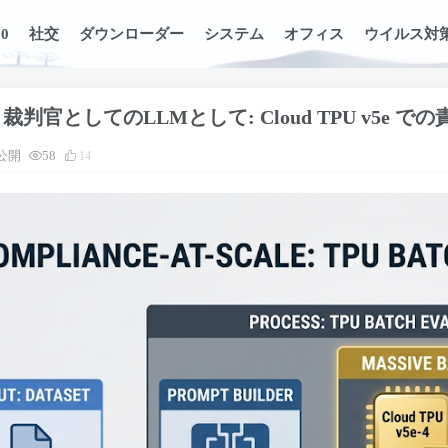
0
社交
ダウンローダー
システム
オフィス
ウイルス対
 裁判官としてのLLMとして: Cloud TPU v5e で
公開
58
14