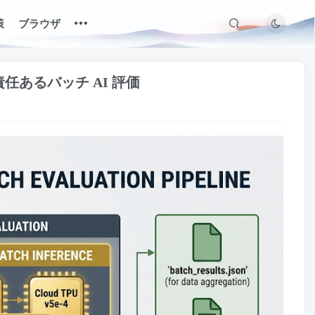
策
ブラウザ
の責任あるバッチ AI 評価