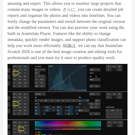
amazing and expert
.
This allows you to monitor large projects that
contain many images or videos
. さらに,
you can create detailed job
reports and organize the photos and videos into timelines
.
You can
freely change the parameters and switch between the original version
and the modified version
.
You can also preview your work using the
built-in Assimilate Player
.
Features like the ability to change
metadata
,
quickly render images
,
and support photo classification can
help you work more efficiently
. 結論は,
we can say that Assimilate
Scratch
2026
is one of the best image creation and editing tools for
professionals and you must try it once to produce quality work
.