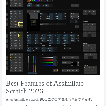
Best Features of Assimilate
Scratch
2026
After Assimilate Scratch
2026, 次のコア機能も体験できます.