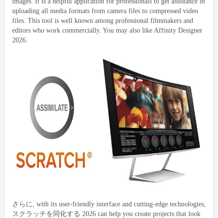
images
.
It is a helpful application for professionals to get assistance in
uploading all media formats from camera files to compressed video
files
.
This tool is well known among professional filmmakers and
editors who work commercially
.
You may also like Affinity Designer
2026.
さらに,
with its user-friendly interface and cutting-edge technologies
,
スクラッチを同化する 2026
can help you create projects that look