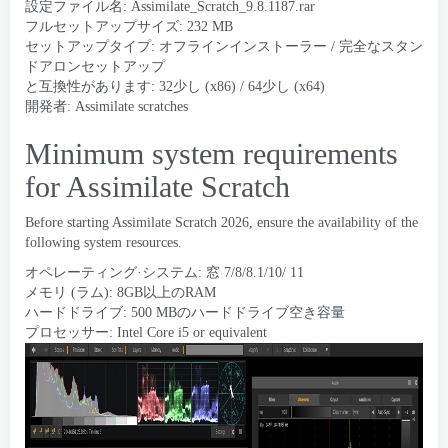
設定ファイル名:
Assimilate_Scratch_9.8.1187.rar
フルセットアップサイズ: 232 MB
セットアップタイプ: オフラインインストーラー / 完全なスタン
ドアロンセットアップ
と互換性があります: 32少し (x86) / 64少し (x64)
開発者:
Assimilate scratches
Minimum system requirements
for Assimilate Scratch
Before starting Assimilate Scratch
2026,
ensure the availability of the
following system resources
.
オペレーティング·システム: 窓 7/8/8.1/10/ 11
メモリ (ラム): 8GB以上のRAM
ハードドライブ: 500 MBのハードドライブ空き容量
プロセッサー:
Intel Core i5 or equivalent