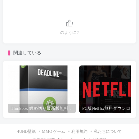
のように
7
関連している
Thinkbox 締め切り最新版無料ダウンロード
PC版Netflix無料ダウンロード
4UHD壁紙
MMO ゲーム
利用規約
私たちについて