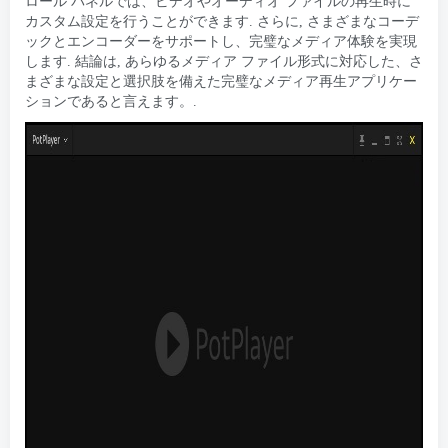
ロール パネルでは、ビデオやオーディオ ファイルの再生時に
カスタム設定を行うことができます. さらに, さまざまなコーデ
ックとエンコーダーをサポートし、完璧なメディア体験を実現
します. 結論は, あらゆるメディア ファイル形式に対応した、さ
まざまな設定と選択肢を備えた完璧なメディア再生アプリケー
ションであると言えます。.