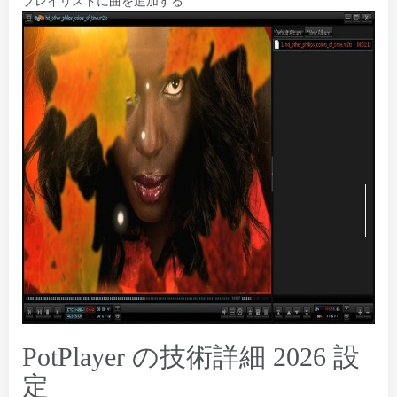
プレイリストに曲を追加する
PotPlayer の技術詳細 2026 設
定