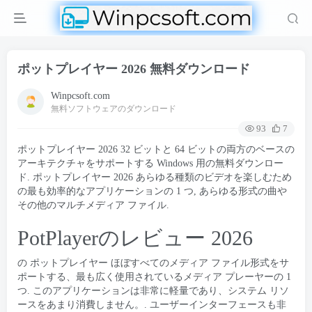
ポットプレイヤー 2026 無料ダウンロード
Winpcsoft.com
無料ソフトウェアのダウンロード
93
7
ポットプレイヤー 2026 32 ビットと 64 ビットの両方のベースの
アーキテクチャをサポートする Windows 用の無料ダウンロー
ド. ポットプレイヤー 2026 あらゆる種類のビデオを楽しむため
の最も効率的なアプリケーションの 1 つ, あらゆる形式の曲や
その他のマルチメディア ファイル.
PotPlayerのレビュー 2026
の
ポットプレイヤー
ほぼすべてのメディア ファイル形式をサ
ポートする、最も広く使用されているメディア プレーヤーの 1
つ. このアプリケーションは非常に軽量であり、システム リソ
ースをあまり消費しません。. ユーザーインターフェースも非