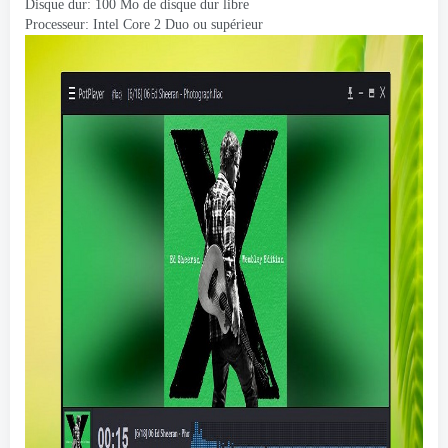
Disque dur: 100 Mo de disque dur libre
Processeur: Intel Core 2 Duo ou supérieur