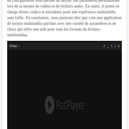
de configuration vous permet de définir des paramètres personnalisés
lors de la lecture de vidéos et de fichiers audio. En outre, il prend en
charge divers codecs et encodeurs pour une expérience multimédia
sans faille. En conclusion, nous pouvons dire que c'est une application
de lecture multimédia parfaite avec une variété de paramètres et de
choix qui offre une aide pour tous les formats de fichiers
multimédias.