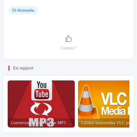
Multimédia
Comme
7
En rapport
Convertisseur YouTube en MP3 4 Téléchargement gratuit