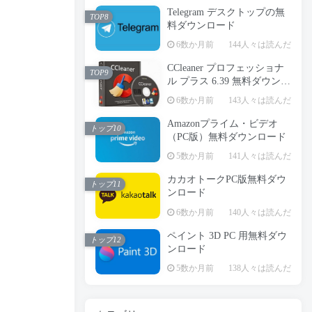
Telegram デスクトップの無
TOP8
料ダウンロード
6数か月前
144人々は読んだ
CCleaner プロフェッショナ
TOP9
ル プラス 6.39 無料ダウンロ
ード
6数か月前
143人々は読んだ
Amazonプライム・ビデオ
トップ10
（PC版）無料ダウンロード
5数か月前
141人々は読んだ
カカオトークPC版無料ダウ
トップ11
ンロード
6数か月前
140人々は読んだ
ペイント 3D PC 用無料ダウ
トップ12
ンロード
5数か月前
138人々は読んだ