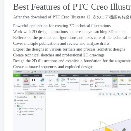
Best Features of PTC Creo Illustr
After free download of PTC Creo Illustrate
12, 次のコア機能もお
Powerful application for creating 3D technical illustrations
Work with 2D design animations and create eye-catching 3D content
Reflects on the product configurations and takes care of the technical
Cover multiple publications and review and analyze drafts
Export the designs in various formats and process isometric designs
Create technical sketches and professional 2D drawings
Design the 2D illustrations and establish a foundation for the augmented
Create animated sequences and exploded designs