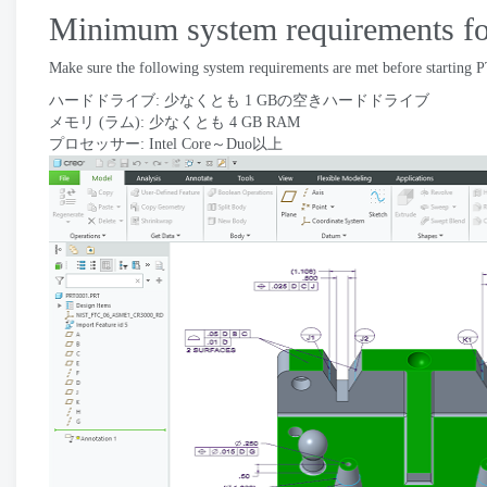
Minimum system requirements for
Make sure the following system requirements are met before starting P
ハードドライブ: 少なくとも 1 GBの空きハードドライブ
メモリ (ラム): 少なくとも 4 GB RAM
プロセッサー: Intel Core～Duo以上