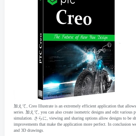
加えて,
Creo Illustrate is an extremely efficient application that all
series
. 加えて,
you can also create isometric designs and edit various p
simulation
. さらに,
viewing and sharing options allow designs to be sh
improvements that make the application more perfect
.
In conclusion we
and 3D drawings
.