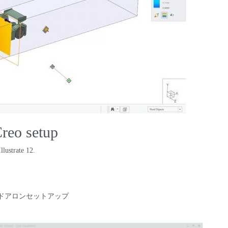
Creo setup
llustrate
12.
ンドアロンセットアップ