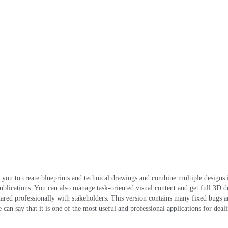
ows you to create blueprints and technical drawings and combine multiple designs
ublications
.
You can also manage task-oriented visual content and get full 3D d
ared professionally with stakeholders
.
This version contains many fixed bugs 
 can say that it is one of the most useful and professional applications for dea