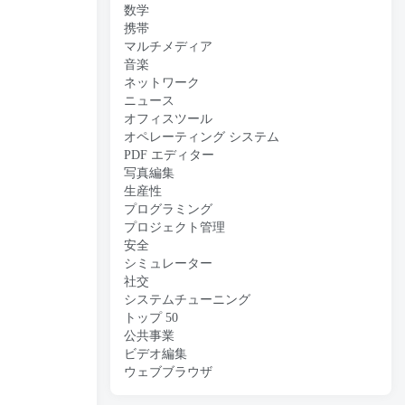
数学
携帯
マルチメディア
音楽
ネットワーク
ニュース
オフィスツール
オペレーティング システム
PDF エディター
写真編集
生産性
プログラミング
プロジェクト管理
安全
シミュレーター
社交
システムチューニング
トップ 50
公共事業
ビデオ編集
ウェブブラウザ