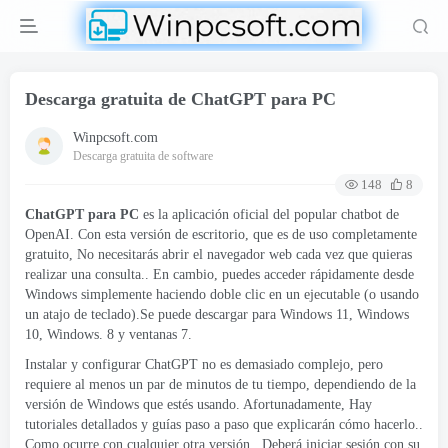
Descarga gratuita de ChatGPT para PC
Winpcsoft.com
Descarga gratuita de software
148
8
ChatGPT para PC
es la aplicación oficial del popular chatbot de
OpenAI. Con esta versión de escritorio, que es de uso completamente
gratuito, No necesitarás abrir el navegador web cada vez que quieras
realizar una consulta.. En cambio, puedes acceder rápidamente desde
Windows simplemente haciendo doble clic en un ejecutable (o usando
un atajo de teclado).Se puede descargar para Windows 11, Windows
10, Windows. 8 y ventanas 7.
Instalar y configurar ChatGPT no es demasiado complejo, pero
requiere al menos un par de minutos de tu tiempo, dependiendo de la
versión de Windows que estés usando. Afortunadamente, Hay
tutoriales detallados y guías paso a paso que explicarán cómo hacerlo..
Como ocurre con cualquier otra versión., Deberá iniciar sesión con su