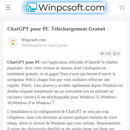
ChatGPT pour PC Téléchargement Gratuit
Winpcsoft.com
Téléchargement de logiciel gratuit
146
8
ChatGPT pour PC
est l'application officielle d'OpenAI’le chatbot
populaire. Avec cette version de bureau, dont l'utilisation est
totalement gratuite, tu as gagné’Vous n'avez pas besoin d'ouvrir le
navigateur Web à chaque fois que vous souhaitez effectuer une
requête. Plutôt, vous pouvez y accéder rapidement depuis Windows en
double-cliquant simplement sur un exécutable (ou en utilisant un
raccourci clavier).Il est téléchargeable pour Windows 11,Windows
10,Windows 8 et Windows 7.
L'installation et la configuration de ChatGPT ne sont pas trop
complexes, mais cela nécessite au moins quelques minutes de votre
temps, selon la version de Windows que vous utilisez. Heureusement,
il existe des didacticiels détaillés et des guides étape par étape qui