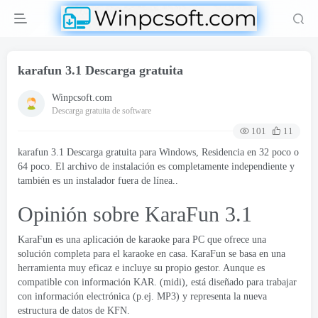
karafun 3.1 Descarga gratuita
Winpcsoft.com
Descarga gratuita de software
101
11
karafun 3.1 Descarga gratuita para Windows, Residencia en 32 poco o
64 poco. El archivo de instalación es completamente independiente y
también es un instalador fuera de línea..
Opinión sobre KaraFun 3.1
KaraFun es una aplicación de karaoke para PC que ofrece una
solución completa para el karaoke en casa. KaraFun se basa en una
herramienta muy eficaz e incluye su propio gestor. Aunque es
compatible con información KAR. (midi), está diseñado para trabajar
con información electrónica (p.ej. MP3) y representa la nueva
estructura de datos de KFN.