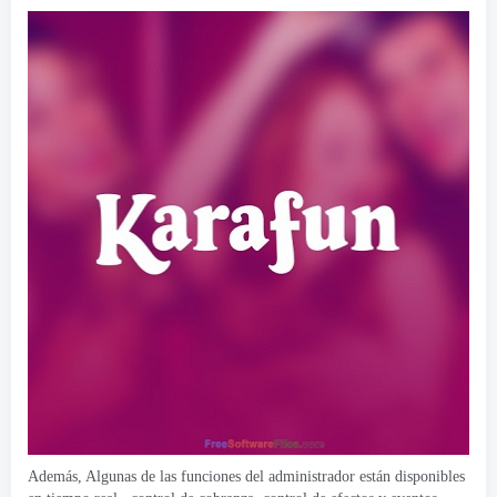
Además, Algunas de las funciones del administrador están disponibles