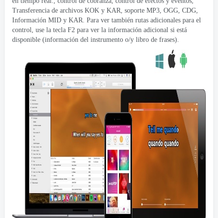
en tiempo real., control de cobranza, control de efectos y eventos,
Transferencia de archivos KOK y KAR, soporte MP3, OGG, CDG,
Información MID y KAR. Para ver también rutas adicionales para el
control, use la tecla F2 para ver la información adicional si está
disponible (información del instrumento o/y libro de frases).