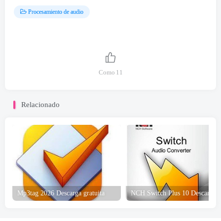
Procesamiento de audio
Como
11
Relacionado
Mp3tag 2026 Descarga gratuita
NCH Switch Plus
10 Descarga gratuit